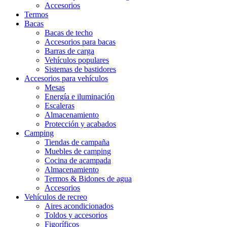
Accesorios
Termos
Bacas
Bacas de techo
Accesorios para bacas
Barras de carga
Vehículos populares
Sistemas de bastidores
Accesorios para vehículos
Mesas
Energía e iluminación
Escaleras
Almacenamiento
Protección y acabados
Camping
Tiendas de campaña
Muebles de camping
Cocina de acampada
Almacenamiento
Termos & Bidones de agua
Accesorios
Vehículos de recreo
Aires acondicionados
Toldos y accesorios
Figoríficos