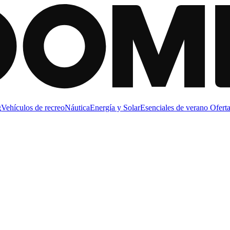
g
Vehículos de recreo
Náutica
Energía y Solar
Esenciales de verano
Oferta