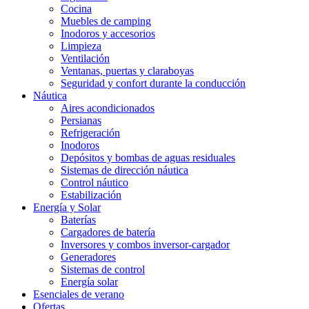
Cocina
Muebles de camping
Inodoros y accesorios
Limpieza
Ventilación
Ventanas, puertas y claraboyas
Seguridad y confort durante la conducción
Náutica
Aires acondicionados
Persianas
Refrigeración
Inodoros
Depósitos y bombas de aguas residuales
Sistemas de dirección náutica
Control náutico
Estabilización
Energía y Solar
Baterías
Cargadores de batería
Inversores y combos inversor-cargador
Generadores
Sistemas de control
Energía solar
Esenciales de verano
Ofertas