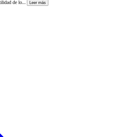
lidad de lo...
Leer más