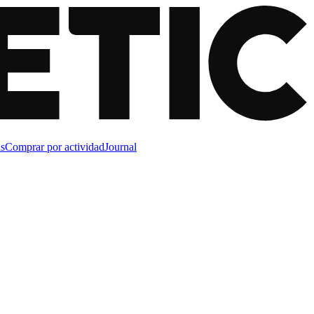
s
Comprar por actividad
Journal