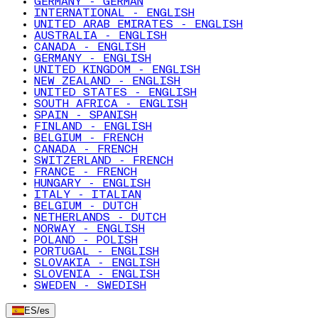
GERMANY - GERMAN
INTERNATIONAL - ENGLISH
UNITED ARAB EMIRATES - ENGLISH
AUSTRALIA - ENGLISH
CANADA - ENGLISH
GERMANY - ENGLISH
UNITED KINGDOM - ENGLISH
NEW ZEALAND - ENGLISH
UNITED STATES - ENGLISH
SOUTH AFRICA - ENGLISH
SPAIN - SPANISH
FINLAND - ENGLISH
BELGIUM - FRENCH
CANADA - FRENCH
SWITZERLAND - FRENCH
FRANCE - FRENCH
HUNGARY - ENGLISH
ITALY - ITALIAN
BELGIUM - DUTCH
NETHERLANDS - DUTCH
NORWAY - ENGLISH
POLAND - POLISH
PORTUGAL - ENGLISH
SLOVAKIA - ENGLISH
SLOVENIA - ENGLISH
SWEDEN - SWEDISH
ES
/
es