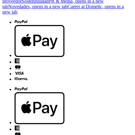
proveedor
Sostenibilidad
PR & Media
, opens in a new
tab
Novedades
, opens in a new tab
Career at Dometic
, opens in a
new tab