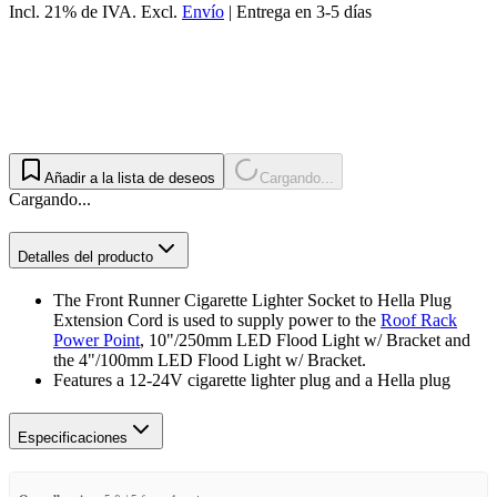
Incl. 21% de IVA.
Excl.
Envío
|
Entrega en 3-5 días
Añadir a la lista de deseos
Cargando...
Cargando...
Detalles del producto
The Front Runner Cigarette Lighter Socket to Hella Plug
Extension Cord is used to supply power to the
Roof Rack
Power Point
, 10"/250mm LED Flood Light w/ Bracket and
the 4"/100mm LED Flood Light w/ Bracket.
Features a 12-24V cigarette lighter plug and a Hella plug
Especificaciones