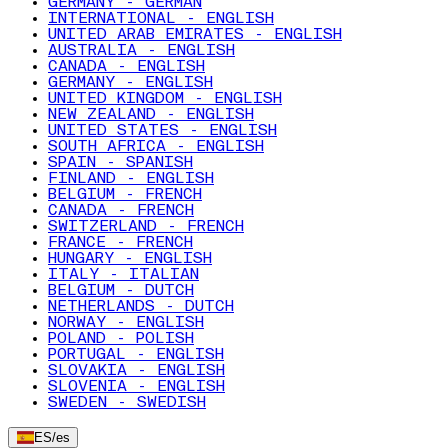
GERMANY - GERMAN
INTERNATIONAL - ENGLISH
UNITED ARAB EMIRATES - ENGLISH
AUSTRALIA - ENGLISH
CANADA - ENGLISH
GERMANY - ENGLISH
UNITED KINGDOM - ENGLISH
NEW ZEALAND - ENGLISH
UNITED STATES - ENGLISH
SOUTH AFRICA - ENGLISH
SPAIN - SPANISH
FINLAND - ENGLISH
BELGIUM - FRENCH
CANADA - FRENCH
SWITZERLAND - FRENCH
FRANCE - FRENCH
HUNGARY - ENGLISH
ITALY - ITALIAN
BELGIUM - DUTCH
NETHERLANDS - DUTCH
NORWAY - ENGLISH
POLAND - POLISH
PORTUGAL - ENGLISH
SLOVAKIA - ENGLISH
SLOVENIA - ENGLISH
SWEDEN - SWEDISH
ES
/
es