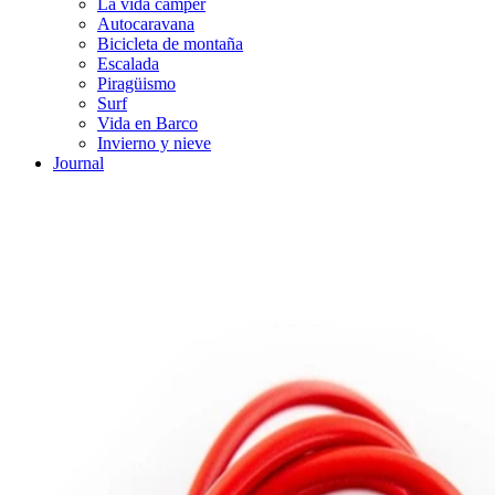
La vida cámper
Autocaravana
Bicicleta de montaña
Escalada
Piragüismo
Surf
Vida en Barco
Invierno y nieve
Journal