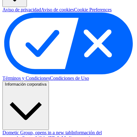
Aviso de privacidad
Aviso de cookies
Cookie Preferences
Términos y Condiciones
Condiciones de Uso
Información corporativa
Dometic Group
, opens in a new tab
Información del