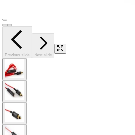
Previous slide
Next slide