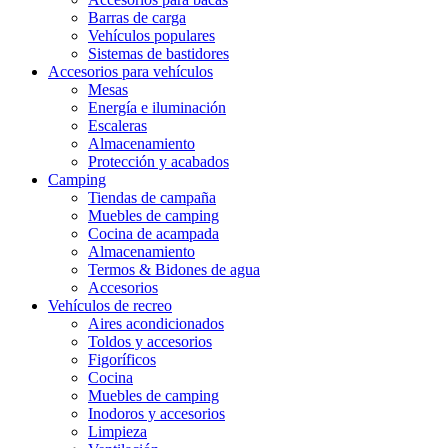
Barras de carga
Vehículos populares
Sistemas de bastidores
Accesorios para vehículos
Mesas
Energía e iluminación
Escaleras
Almacenamiento
Protección y acabados
Camping
Tiendas de campaña
Muebles de camping
Cocina de acampada
Almacenamiento
Termos & Bidones de agua
Accesorios
Vehículos de recreo
Aires acondicionados
Toldos y accesorios
Figoríficos
Cocina
Muebles de camping
Inodoros y accesorios
Limpieza