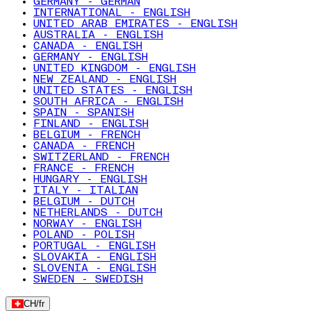
GERMANY - GERMAN
INTERNATIONAL - ENGLISH
UNITED ARAB EMIRATES - ENGLISH
AUSTRALIA - ENGLISH
CANADA - ENGLISH
GERMANY - ENGLISH
UNITED KINGDOM - ENGLISH
NEW ZEALAND - ENGLISH
UNITED STATES - ENGLISH
SOUTH AFRICA - ENGLISH
SPAIN - SPANISH
FINLAND - ENGLISH
BELGIUM - FRENCH
CANADA - FRENCH
SWITZERLAND - FRENCH
FRANCE - FRENCH
HUNGARY - ENGLISH
ITALY - ITALIAN
BELGIUM - DUTCH
NETHERLANDS - DUTCH
NORWAY - ENGLISH
POLAND - POLISH
PORTUGAL - ENGLISH
SLOVAKIA - ENGLISH
SLOVENIA - ENGLISH
SWEDEN - SWEDISH
CH
/
fr