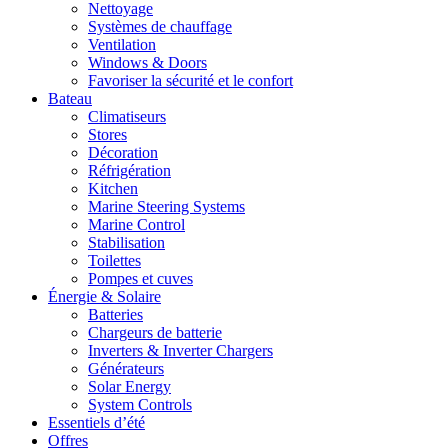
Nettoyage
Systèmes de chauffage
Ventilation
Windows & Doors
Favoriser la sécurité et le confort
Bateau
Climatiseurs
Stores
Décoration
Réfrigération
Kitchen
Marine Steering Systems
Marine Control
Stabilisation
Toilettes
Pompes et cuves
Énergie & Solaire
Batteries
Chargeurs de batterie
Inverters & Inverter Chargers
Générateurs
Solar Energy
System Controls
Essentiels d’été
Offres