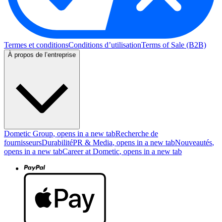
Termes et conditions
Conditions d’utilisation
Terms of Sale (B2B)
À propos de l’entreprise
Dometic Group
, opens in a new tab
Recherche de
fournisseurs
Durabilité
PR & Media
, opens in a new tab
Nouveautés
,
opens in a new tab
Career at Dometic
, opens in a new tab