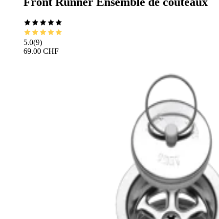
Front Runner Ensemble de couteaux
5.0
(
9
)
69.00 CHF