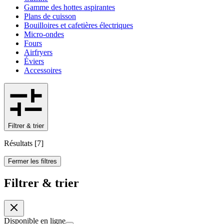
Gamme des hottes aspirantes
Plans de cuisson
Bouilloires et cafetières électriques
Micro-ondes
Fours
Airfryers
Éviers
Accessoires
Filtrer & trier
Résultats
[
7
]
Fermer les filtres
Filtrer & trier
Disponible en ligne