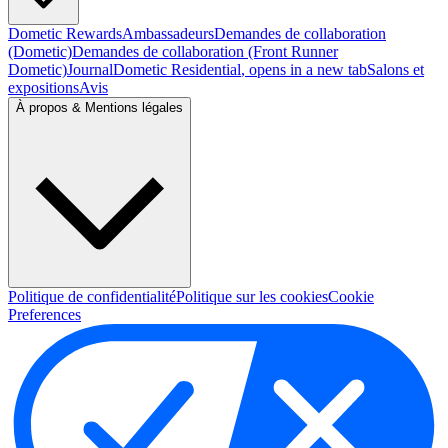
Dometic Rewards
Ambassadeurs
Demandes de collaboration
(Dometic)
Demandes de collaboration (Front Runner
Dometic)
Journal
Dometic Residential
, opens in a new tab
Salons et
expositions
Avis
À propos & Mentions légales
Politique de confidentialité
Politique sur les cookies
Cookie
Preferences