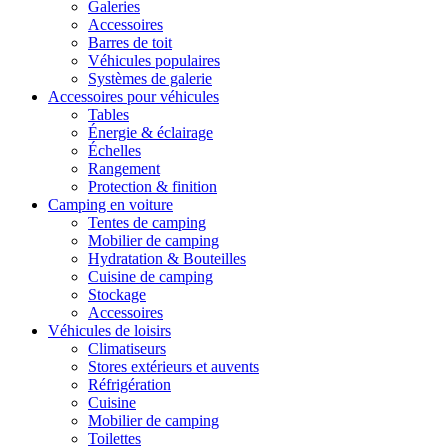
Galeries
Accessoires
Barres de toit
Véhicules populaires
Systèmes de galerie
Accessoires pour véhicules
Tables
Énergie & éclairage
Échelles
Rangement
Protection & finition
Camping en voiture
Tentes de camping
Mobilier de camping
Hydratation & Bouteilles
Cuisine de camping
Stockage
Accessoires
Véhicules de loisirs
Climatiseurs
Stores extérieurs et auvents
Réfrigération
Cuisine
Mobilier de camping
Toilettes