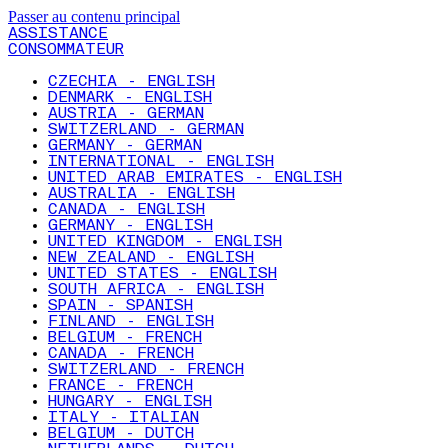
Passer au contenu principal
ASSISTANCE
CONSOMMATEUR
CZECHIA - ENGLISH
DENMARK - ENGLISH
AUSTRIA - GERMAN
SWITZERLAND - GERMAN
GERMANY - GERMAN
INTERNATIONAL - ENGLISH
UNITED ARAB EMIRATES - ENGLISH
AUSTRALIA - ENGLISH
CANADA - ENGLISH
GERMANY - ENGLISH
UNITED KINGDOM - ENGLISH
NEW ZEALAND - ENGLISH
UNITED STATES - ENGLISH
SOUTH AFRICA - ENGLISH
SPAIN - SPANISH
FINLAND - ENGLISH
BELGIUM - FRENCH
CANADA - FRENCH
SWITZERLAND - FRENCH
FRANCE - FRENCH
HUNGARY - ENGLISH
ITALY - ITALIAN
BELGIUM - DUTCH