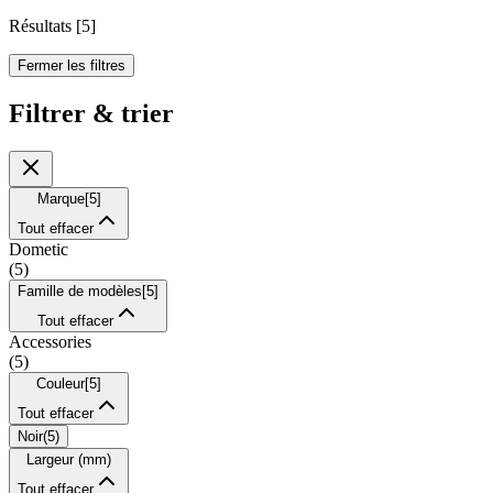
Résultats
[
5
]
Fermer les filtres
Filtrer & trier
Marque
[
5
]
Tout effacer
Dometic
(
5
)
Famille de modèles
[
5
]
Tout effacer
Accessories
(
5
)
Couleur
[
5
]
Tout effacer
Noir
(
5
)
Largeur (mm)
Tout effacer