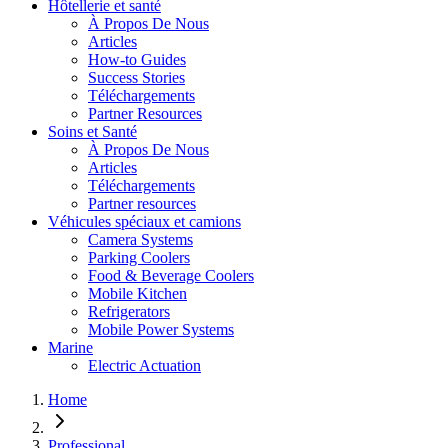
Hôtellerie et santé
À Propos De Nous
Articles
How-to Guides
Success Stories
Téléchargements
Partner Resources
Soins et Santé
À Propos De Nous
Articles
Téléchargements
Partner resources
Véhicules spéciaux et camions
Camera Systems
Parking Coolers
Food & Beverage Coolers
Mobile Kitchen
Refrigerators
Mobile Power Systems
Marine
Electric Actuation
Home
Professional