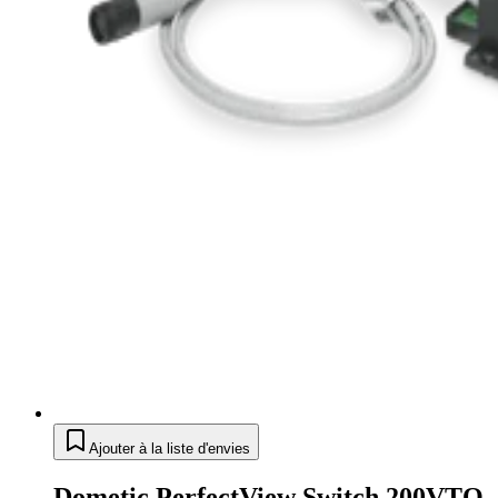
Ajouter à la liste d'envies
Dometic PerfectView Switch 200VTO