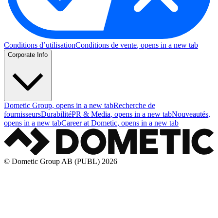
Conditions d’utilisation
Conditions de vente
, opens in a new tab
Corporate Info
Dometic Group
, opens in a new tab
Recherche de
fournisseurs
Durabilité
PR & Media
, opens in a new tab
Nouveautés
,
opens in a new tab
Career at Dometic
, opens in a new tab
© Dometic Group AB (PUBL) 2026