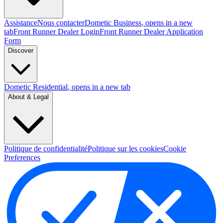
Assistance
Nous contacter
Dometic Business
, opens in a new
tab
Front Runner Dealer Login
Front Runner Dealer Application
Form
Discover
Dometic Residential
, opens in a new tab
About & Legal
Politique de confidentialité
Politique sur les cookies
Cookie
Preferences