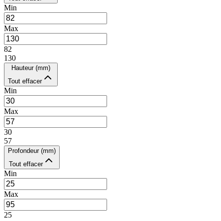
Min
Max
82
130
Hauteur (mm)
Tout effacer
Min
Max
30
57
Profondeur (mm)
Tout effacer
Min
Max
25