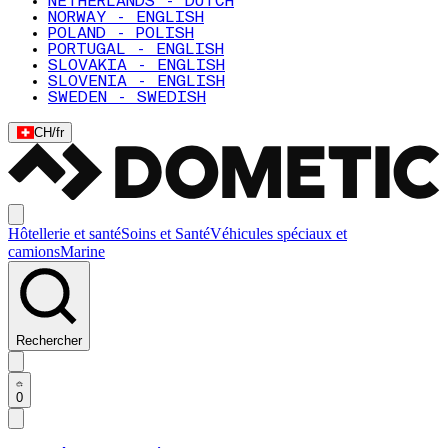
NETHERLANDS - DUTCH
NORWAY - ENGLISH
POLAND - POLISH
PORTUGAL - ENGLISH
SLOVAKIA - ENGLISH
SLOVENIA - ENGLISH
SWEDEN - SWEDISH
CH
/
fr
Hôtellerie et santé
Soins et Santé
Véhicules spéciaux et
camions
Marine
Rechercher
0