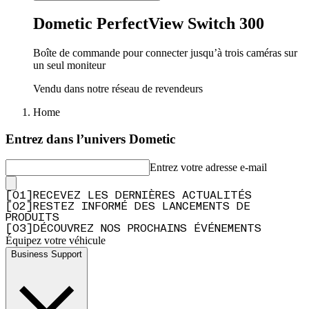
Dometic PerfectView Switch 300
Boîte de commande pour connecter jusqu’à trois caméras sur
un seul moniteur
Vendu dans notre réseau de revendeurs
Home
Entrez dans l’univers Dometic
Entrez votre adresse e-mail
[
0
1
]
RECEVEZ LES DERNIÈRES ACTUALITÉS
[
0
2
]
RESTEZ INFORMÉ DES LANCEMENTS DE
PRODUITS
[
0
3
]
DÉCOUVREZ NOS PROCHAINS ÉVÉNEMENTS
Équipez votre véhicule
Business Support