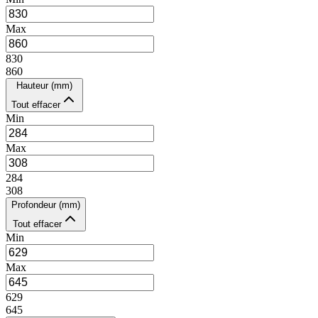
Max
830
860
Hauteur (mm)
Tout effacer
Min
Max
284
308
Profondeur (mm)
Tout effacer
Min
Max
629
645