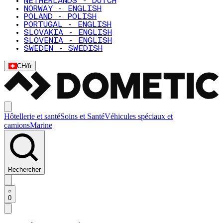
NETHERLANDS - DUTCH
NORWAY - ENGLISH
POLAND - POLISH
PORTUGAL - ENGLISH
SLOVAKIA - ENGLISH
SLOVENIA - ENGLISH
SWEDEN - SWEDISH
CH
/
fr
Hôtellerie et santé
Soins et Santé
Véhicules spéciaux et
camions
Marine
Rechercher
0