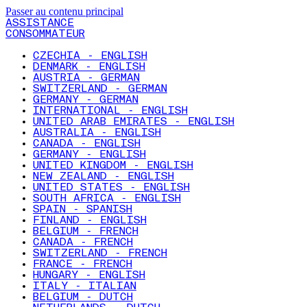
Passer au contenu principal
ASSISTANCE
CONSOMMATEUR
CZECHIA - ENGLISH
DENMARK - ENGLISH
AUSTRIA - GERMAN
SWITZERLAND - GERMAN
GERMANY - GERMAN
INTERNATIONAL - ENGLISH
UNITED ARAB EMIRATES - ENGLISH
AUSTRALIA - ENGLISH
CANADA - ENGLISH
GERMANY - ENGLISH
UNITED KINGDOM - ENGLISH
NEW ZEALAND - ENGLISH
UNITED STATES - ENGLISH
SOUTH AFRICA - ENGLISH
SPAIN - SPANISH
FINLAND - ENGLISH
BELGIUM - FRENCH
CANADA - FRENCH
SWITZERLAND - FRENCH
FRANCE - FRENCH
HUNGARY - ENGLISH
ITALY - ITALIAN
BELGIUM - DUTCH