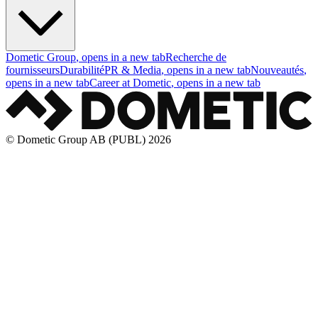
Dometic Group
, opens in a new tab
Recherche de
fournisseurs
Durabilité
PR & Media
, opens in a new tab
Nouveautés
,
opens in a new tab
Career at Dometic
, opens in a new tab
© Dometic Group AB (PUBL) 2026