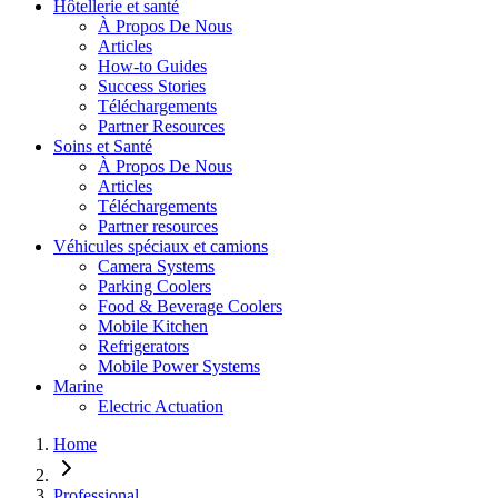
Hôtellerie et santé
À Propos De Nous
Articles
How-to Guides
Success Stories
Téléchargements
Partner Resources
Soins et Santé
À Propos De Nous
Articles
Téléchargements
Partner resources
Véhicules spéciaux et camions
Camera Systems
Parking Coolers
Food & Beverage Coolers
Mobile Kitchen
Refrigerators
Mobile Power Systems
Marine
Electric Actuation
Home
Professional