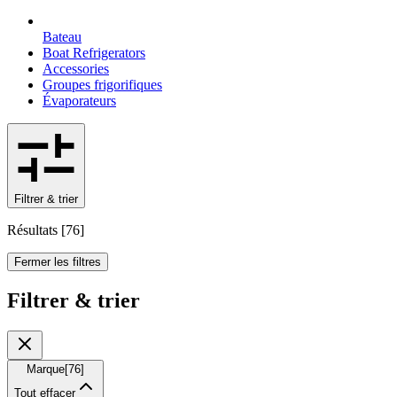
Bateau
Boat Refrigerators
Accessories
Groupes frigorifiques
Évaporateurs
Filtrer & trier
Résultats
[
76
]
Fermer les filtres
Filtrer & trier
Marque
[
76
]
Tout effacer