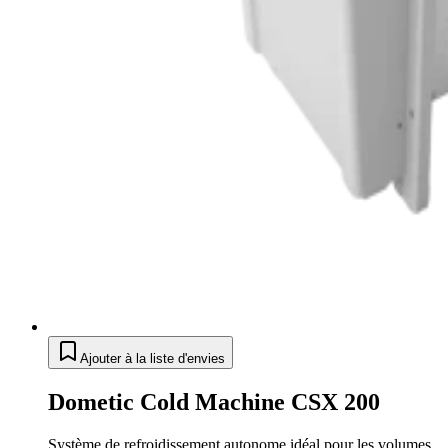
Ajouter à la liste d'envies
Dometic Cold Machine CSX 200
Système de refroidissement autonome idéal pour les volumes