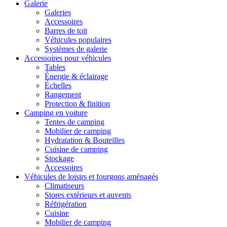
Galerie
Galeries
Accessoires
Barres de toit
Véhicules populaires
Systèmes de galerie
Accessoires pour véhicules
Tables
Énergie & éclairage
Échelles
Rangement
Protection & finition
Camping en voiture
Tentes de camping
Mobilier de camping
Hydratation & Bouteilles
Cuisine de camping
Stockage
Accessoires
Véhicules de loisirs et fourgons aménagés
Climatiseurs
Stores extérieurs et auvents
Réfrigération
Cuisine
Mobilier de camping