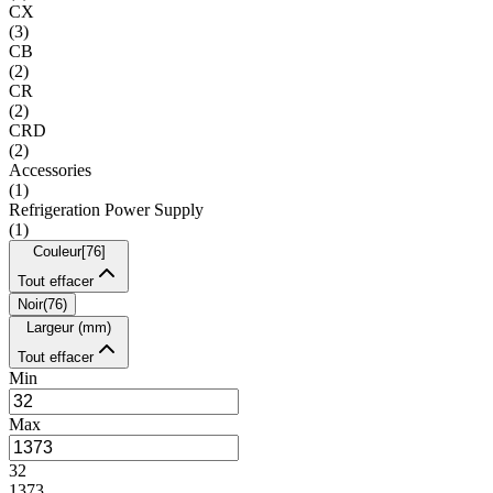
CX
(
3
)
CB
(
2
)
CR
(
2
)
CRD
(
2
)
Accessories
(
1
)
Refrigeration Power Supply
(
1
)
Couleur
[
76
]
Tout effacer
Noir
(
76
)
Largeur (mm)
Tout effacer
Min
Max
32
1373