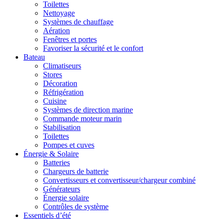
Toilettes
Nettoyage
Systèmes de chauffage
Aération
Fenêtres et portes
Favoriser la sécurité et le confort
Bateau
Climatiseurs
Stores
Décoration
Réfrigération
Cuisine
Systèmes de direction marine
Commande moteur marin
Stabilisation
Toilettes
Pompes et cuves
Énergie & Solaire
Batteries
Chargeurs de batterie
Convertisseurs et convertisseur/chargeur combiné
Générateurs
Énergie solaire
Contrôles de système
Essentiels d’été