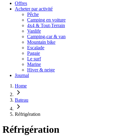
Offres
Acheter par activité
Pêche
Camping en voiture
4x4 & Tout-Terrain
Vanlife
Camping-car & van
Mountain bike
Escalade
Pagaie
Le surf
Marine
Hiver & neige
Journal
Home
Bateau
Réfrigération
Réfrigération