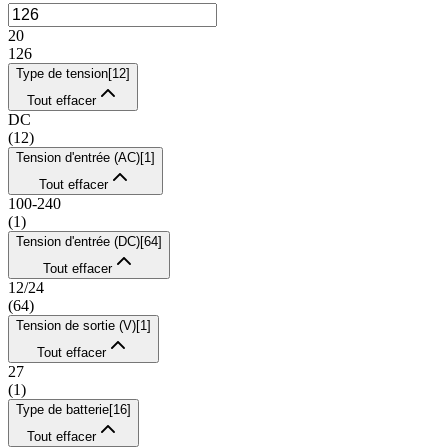
20
126
Type de tension
[
12
]
Tout effacer
DC
(
12
)
Tension d'entrée (AC)
[
1
]
Tout effacer
100-240
(
1
)
Tension d'entrée (DC)
[
64
]
Tout effacer
12/24
(
64
)
Tension de sortie (V)
[
1
]
Tout effacer
27
(
1
)
Type de batterie
[
16
]
Tout effacer