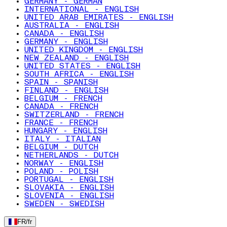
GERMANY - GERMAN
INTERNATIONAL - ENGLISH
UNITED ARAB EMIRATES - ENGLISH
AUSTRALIA - ENGLISH
CANADA - ENGLISH
GERMANY - ENGLISH
UNITED KINGDOM - ENGLISH
NEW ZEALAND - ENGLISH
UNITED STATES - ENGLISH
SOUTH AFRICA - ENGLISH
SPAIN - SPANISH
FINLAND - ENGLISH
BELGIUM - FRENCH
CANADA - FRENCH
SWITZERLAND - FRENCH
FRANCE - FRENCH
HUNGARY - ENGLISH
ITALY - ITALIAN
BELGIUM - DUTCH
NETHERLANDS - DUTCH
NORWAY - ENGLISH
POLAND - POLISH
PORTUGAL - ENGLISH
SLOVAKIA - ENGLISH
SLOVENIA - ENGLISH
SWEDEN - SWEDISH
FR
/
fr