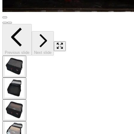
Previous slide
Next slide