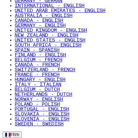
GERMANY - GERMAN
INTERNATIONAL - ENGLISH
UNITED ARAB EMIRATES - ENGLISH
AUSTRALIA - ENGLISH
CANADA - ENGLISH
GERMANY - ENGLISH
UNITED KINGDOM - ENGLISH
NEW ZEALAND - ENGLISH
UNITED STATES - ENGLISH
SOUTH AFRICA - ENGLISH
SPAIN - SPANISH
FINLAND - ENGLISH
BELGIUM - FRENCH
CANADA - FRENCH
SWITZERLAND - FRENCH
FRANCE - FRENCH
HUNGARY - ENGLISH
ITALY - ITALIAN
BELGIUM - DUTCH
NETHERLANDS - DUTCH
NORWAY - ENGLISH
POLAND - POLISH
PORTUGAL - ENGLISH
SLOVAKIA - ENGLISH
SLOVENIA - ENGLISH
SWEDEN - SWEDISH
FR
/
fr