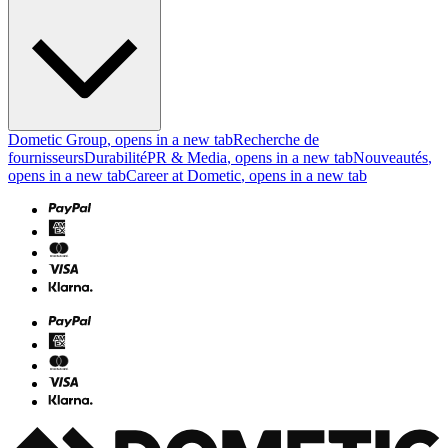
Dometic Group
, opens in a new tab
Recherche de
fournisseurs
Durabilité
PR & Media
, opens in a new tab
Nouveautés
,
opens in a new tab
Career at Dometic
, opens in a new tab