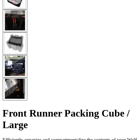
Front Runner Packing Cube /
Large
Efficiently organize and compartmentalize the contents of your Wolf