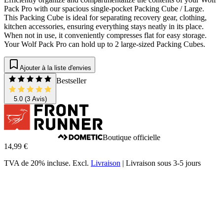
Pack Pro with our spacious single-pocket Packing Cube / Large.
This Packing Cube is ideal for separating recovery gear, clothing,
kitchen accessories, ensuring everything stays neatly in its place.
When not in use, it conveniently compresses flat for easy storage.
Your Wolf Pack Pro can hold up to 2 large-sized Packing Cubes.
Ajouter à la liste d'envies
Bestseller
5.0
(3 Avis)
Boutique officielle
14,99 €
TVA de 20% incluse.
Excl.
Livraison
|
Livraison sous 3-5 jours