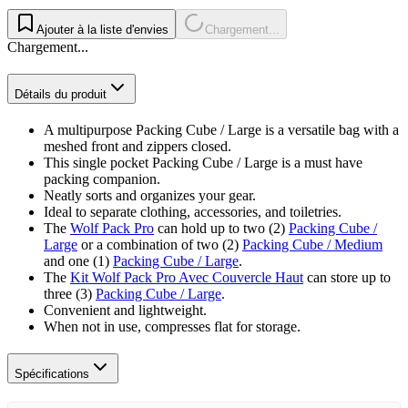
Ajouter à la liste d'envies
Chargement...
Chargement...
Détails du produit
A multipurpose Packing Cube / Large is a versatile bag with a
meshed front and zippers closed.
This single pocket Packing Cube / Large is a must have
packing companion.
Neatly sorts and organizes your gear.
Ideal to separate clothing, accessories, and toiletries.
The
Wolf Pack Pro
can hold up to two (2)
Packing Cube /
Large
or a combination of two (2)
Packing Cube / Medium
and one (1)
Packing Cube / Large
.
The
Kit Wolf Pack Pro Avec Couvercle Haut
can store up to
three (3)
Packing Cube / Large
.
Convenient and lightweight.
When not in use, compresses flat for storage.
Spécifications