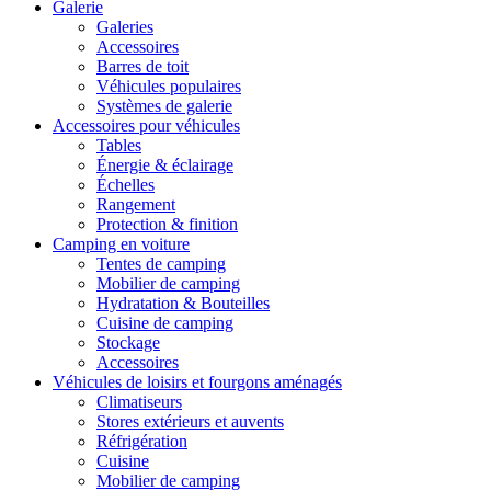
Galerie
Galeries
Accessoires
Barres de toit
Véhicules populaires
Systèmes de galerie
Accessoires pour véhicules
Tables
Énergie & éclairage
Échelles
Rangement
Protection & finition
Camping en voiture
Tentes de camping
Mobilier de camping
Hydratation & Bouteilles
Cuisine de camping
Stockage
Accessoires
Véhicules de loisirs et fourgons aménagés
Climatiseurs
Stores extérieurs et auvents
Réfrigération
Cuisine
Mobilier de camping