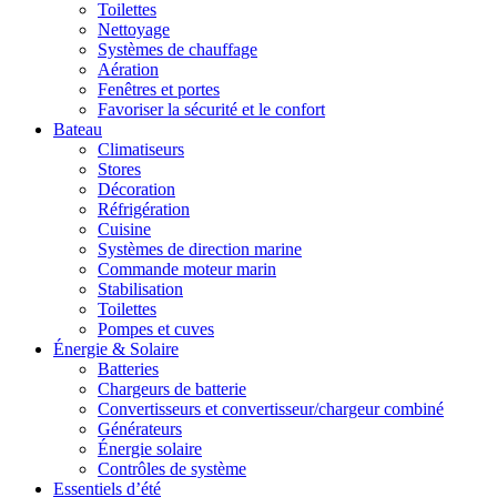
Toilettes
Nettoyage
Systèmes de chauffage
Aération
Fenêtres et portes
Favoriser la sécurité et le confort
Bateau
Climatiseurs
Stores
Décoration
Réfrigération
Cuisine
Systèmes de direction marine
Commande moteur marin
Stabilisation
Toilettes
Pompes et cuves
Énergie & Solaire
Batteries
Chargeurs de batterie
Convertisseurs et convertisseur/chargeur combiné
Générateurs
Énergie solaire
Contrôles de système
Essentiels d’été