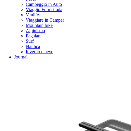
Campeggio in Auto
Viaggio Fuoristrada
Vanlife
Viaggiare in Camper
Mountain bike
Alpinismo
Pagaiare
Surf
Nautica
Inverno e neve
Journal