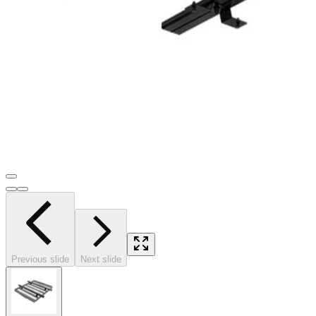
Previous slide
Next slide