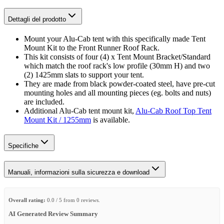
Dettagli del prodotto
Mount your Alu-Cab tent with this specifically made Tent
Mount Kit to the Front Runner Roof Rack.
This kit consists of four (4) x Tent Mount Bracket/Standard
which match the roof rack's low profile (30mm H) and two
(2) 1425mm slats to support your tent.
They are made from black powder-coated steel, have pre-cut
mounting holes and all mounting pieces (eg. bolts and nuts)
are included.
Additional Alu-Cab tent mount kit,
Alu-Cab Roof Top Tent
Mount Kit / 1255mm
is available.
Specifiche
Manuali, informazioni sulla sicurezza e download
Overall rating:
0.0 / 5 from 0 reviews.
AI Generated Review Summary