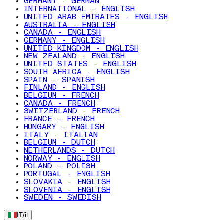
GERMANY - GERMAN
INTERNATIONAL - ENGLISH
UNITED ARAB EMIRATES - ENGLISH
AUSTRALIA - ENGLISH
CANADA - ENGLISH
GERMANY - ENGLISH
UNITED KINGDOM - ENGLISH
NEW ZEALAND - ENGLISH
UNITED STATES - ENGLISH
SOUTH AFRICA - ENGLISH
SPAIN - SPANISH
FINLAND - ENGLISH
BELGIUM - FRENCH
CANADA - FRENCH
SWITZERLAND - FRENCH
FRANCE - FRENCH
HUNGARY - ENGLISH
ITALY - ITALIAN
BELGIUM - DUTCH
NETHERLANDS - DUTCH
NORWAY - ENGLISH
POLAND - POLISH
PORTUGAL - ENGLISH
SLOVAKIA - ENGLISH
SLOVENIA - ENGLISH
SWEDEN - SWEDISH
IT
/
it