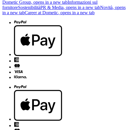
Dometic Group
, opens in a new tab
Informazioni sul
fornitore
Sostenibilità
PR & Media
, opens in a new tab
Novità
, opens
in a new tab
Career at Dometic
, opens in a new tab