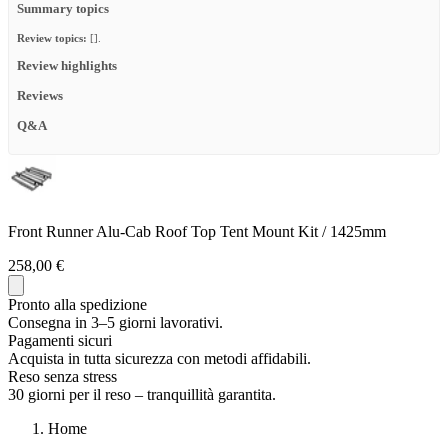
Summary topics
Review topics:
[].
Review highlights
Reviews
Q&A
Front Runner Alu-Cab Roof Top Tent Mount Kit / 1425mm
258,00 €
Pronto alla spedizione
Consegna in 3–5 giorni lavorativi.
Pagamenti sicuri
Acquista in tutta sicurezza con metodi affidabili.
Reso senza stress
30 giorni per il reso – tranquillità garantita.
Home