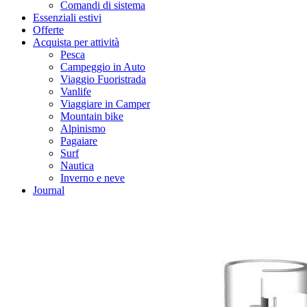
Comandi di sistema
Essenziali estivi
Offerte
Acquista per attività
Pesca
Campeggio in Auto
Viaggio Fuoristrada
Vanlife
Viaggiare in Camper
Mountain bike
Alpinismo
Pagaiare
Surf
Nautica
Inverno e neve
Journal