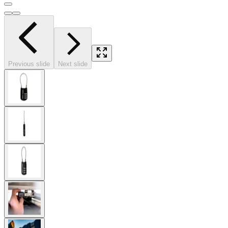
Previous slide
Next slide