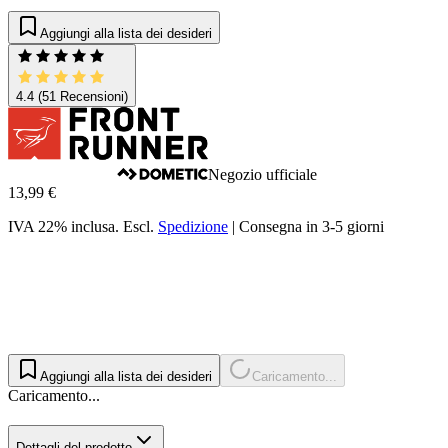
Aggiungi alla lista dei desideri
4.4
(51 Recensioni)
Negozio ufficiale
13,99 €
IVA 22% inclusa.
Escl.
Spedizione
|
Consegna in 3-5 giorni
Aggiungi alla lista dei desideri
Caricamento...
Caricamento...
Dettagli del prodotto