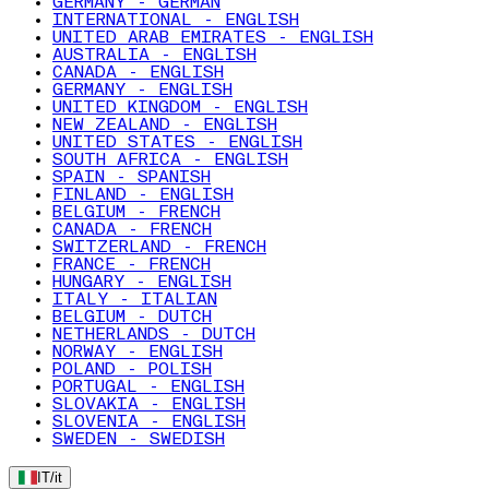
GERMANY - GERMAN
INTERNATIONAL - ENGLISH
UNITED ARAB EMIRATES - ENGLISH
AUSTRALIA - ENGLISH
CANADA - ENGLISH
GERMANY - ENGLISH
UNITED KINGDOM - ENGLISH
NEW ZEALAND - ENGLISH
UNITED STATES - ENGLISH
SOUTH AFRICA - ENGLISH
SPAIN - SPANISH
FINLAND - ENGLISH
BELGIUM - FRENCH
CANADA - FRENCH
SWITZERLAND - FRENCH
FRANCE - FRENCH
HUNGARY - ENGLISH
ITALY - ITALIAN
BELGIUM - DUTCH
NETHERLANDS - DUTCH
NORWAY - ENGLISH
POLAND - POLISH
PORTUGAL - ENGLISH
SLOVAKIA - ENGLISH
SLOVENIA - ENGLISH
SWEDEN - SWEDISH
IT
/
it