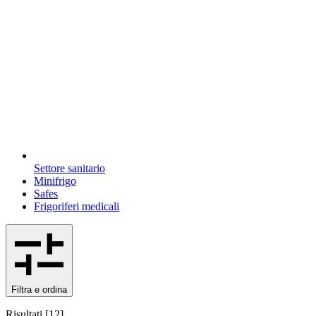
Settore sanitario
Minifrigo
Safes
Frigoriferi medicali
Filtra e ordina
Risultati
[
12
]