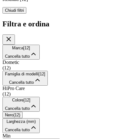
Chiudi filtri
Filtra e ordina
Marca
[
12
]
Cancella tutto
Dometic
(
12
)
Famiglia di modelli
[
12
]
Cancella tutto
HiPro Care
(
12
)
Colore
[
12
]
Cancella tutto
Nero
(
12
)
Larghezza (mm)
Cancella tutto
Min