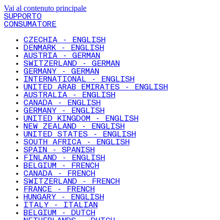
Vai al contenuto principale
SUPPORTO
CONSUMATORE
CZECHIA - ENGLISH
DENMARK - ENGLISH
AUSTRIA - GERMAN
SWITZERLAND - GERMAN
GERMANY - GERMAN
INTERNATIONAL - ENGLISH
UNITED ARAB EMIRATES - ENGLISH
AUSTRALIA - ENGLISH
CANADA - ENGLISH
GERMANY - ENGLISH
UNITED KINGDOM - ENGLISH
NEW ZEALAND - ENGLISH
UNITED STATES - ENGLISH
SOUTH AFRICA - ENGLISH
SPAIN - SPANISH
FINLAND - ENGLISH
BELGIUM - FRENCH
CANADA - FRENCH
SWITZERLAND - FRENCH
FRANCE - FRENCH
HUNGARY - ENGLISH
ITALY - ITALIAN
BELGIUM - DUTCH