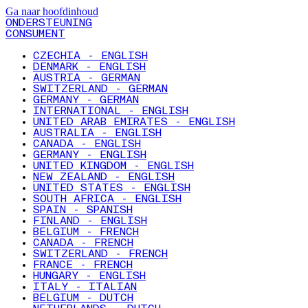
Ga naar hoofdinhoud
ONDERSTEUNING
CONSUMENT
CZECHIA - ENGLISH
DENMARK - ENGLISH
AUSTRIA - GERMAN
SWITZERLAND - GERMAN
GERMANY - GERMAN
INTERNATIONAL - ENGLISH
UNITED ARAB EMIRATES - ENGLISH
AUSTRALIA - ENGLISH
CANADA - ENGLISH
GERMANY - ENGLISH
UNITED KINGDOM - ENGLISH
NEW ZEALAND - ENGLISH
UNITED STATES - ENGLISH
SOUTH AFRICA - ENGLISH
SPAIN - SPANISH
FINLAND - ENGLISH
BELGIUM - FRENCH
CANADA - FRENCH
SWITZERLAND - FRENCH
FRANCE - FRENCH
HUNGARY - ENGLISH
ITALY - ITALIAN
BELGIUM - DUTCH