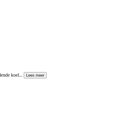
lende koel...
Lees meer