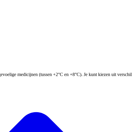
gevoelige medicijnen (tussen +2°C en +8°C). Je kunt kiezen uit verschil