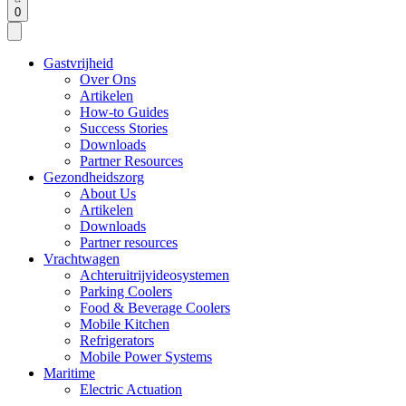
0
Gastvrijheid
Over Ons
Artikelen
How-to Guides
Success Stories
Downloads
Partner Resources
Gezondheidszorg
About Us
Artikelen
Downloads
Partner resources
Vrachtwagen
Achteruitrijvideosystemen
Parking Coolers
Food & Beverage Coolers
Mobile Kitchen
Refrigerators
Mobile Power Systems
Maritime
Electric Actuation