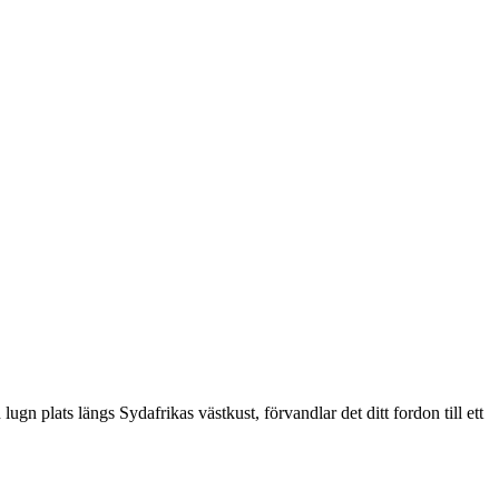
ugn plats längs Sydafrikas västkust, förvandlar det ditt fordon till ett