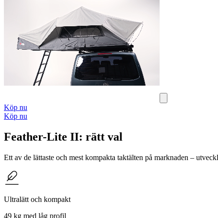
Köp nu
Köp nu
Feather-Lite II: rätt val
Ett av de lättaste och mest kompakta taktälten på marknaden – utveckl
Ultralätt och kompakt
49 kg med låg profil