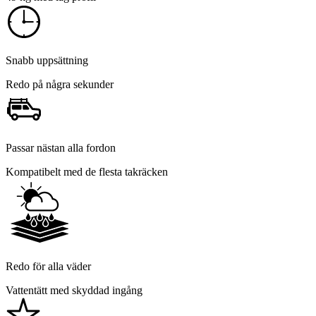
Snabb uppsättning
Redo på några sekunder
Passar nästan alla fordon
Kompatibelt med de flesta takräcken
Redo för alla väder
Vattentätt med skyddad ingång