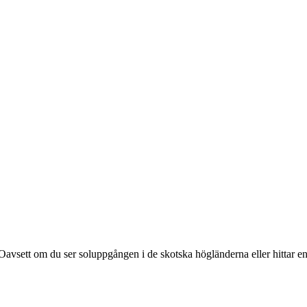
 Oavsett om du ser soluppgången i de skotska högländerna eller hittar en l