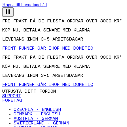
Hoppa till huvudinnehåll
FRI FRAKT PÅ DE FLESTA ORDRAR ÖVER 3000 KR*
KÖP NU, BETALA SENARE MED KLARNA
LEVERANS INOM 3–5 ARBETSDAGAR
FRONT RUNNER GÅR IHOP MED DOMETIC
FRI FRAKT PÅ DE FLESTA ORDRAR ÖVER 3000 KR*
KÖP NU, BETALA SENARE MED KLARNA
LEVERANS INOM 3–5 ARBETSDAGAR
FRONT RUNNER GÅR IHOP MED DOMETIC
UTRUSTA DITT FORDON
SUPPORT
FÖRETAG
CZECHIA - ENGLISH
DENMARK - ENGLISH
AUSTRIA - GERMAN
SWITZERLAND - GERMAN