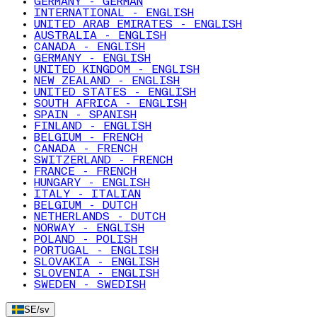
GERMANY - GERMAN
INTERNATIONAL - ENGLISH
UNITED ARAB EMIRATES - ENGLISH
AUSTRALIA - ENGLISH
CANADA - ENGLISH
GERMANY - ENGLISH
UNITED KINGDOM - ENGLISH
NEW ZEALAND - ENGLISH
UNITED STATES - ENGLISH
SOUTH AFRICA - ENGLISH
SPAIN - SPANISH
FINLAND - ENGLISH
BELGIUM - FRENCH
CANADA - FRENCH
SWITZERLAND - FRENCH
FRANCE - FRENCH
HUNGARY - ENGLISH
ITALY - ITALIAN
BELGIUM - DUTCH
NETHERLANDS - DUTCH
NORWAY - ENGLISH
POLAND - POLISH
PORTUGAL - ENGLISH
SLOVAKIA - ENGLISH
SLOVENIA - ENGLISH
SWEDEN - SWEDISH
SE
/
sv