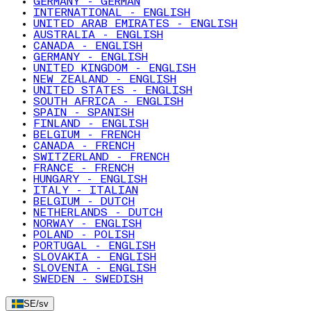
GERMANY - GERMAN
INTERNATIONAL - ENGLISH
UNITED ARAB EMIRATES - ENGLISH
AUSTRALIA - ENGLISH
CANADA - ENGLISH
GERMANY - ENGLISH
UNITED KINGDOM - ENGLISH
NEW ZEALAND - ENGLISH
UNITED STATES - ENGLISH
SOUTH AFRICA - ENGLISH
SPAIN - SPANISH
FINLAND - ENGLISH
BELGIUM - FRENCH
CANADA - FRENCH
SWITZERLAND - FRENCH
FRANCE - FRENCH
HUNGARY - ENGLISH
ITALY - ITALIAN
BELGIUM - DUTCH
NETHERLANDS - DUTCH
NORWAY - ENGLISH
POLAND - POLISH
PORTUGAL - ENGLISH
SLOVAKIA - ENGLISH
SLOVENIA - ENGLISH
SWEDEN - SWEDISH
SE
/
sv