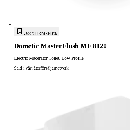
Lägg till i önskelista
Dometic MasterFlush MF 8120
Electric Macerator Toilet, Low Profile
Såld i vårt återförsäljarnätverk