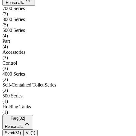
Rensa alla
7000 Series
(
7
)
8000 Series
(
5
)
5000 Series
(
4
)
Part
(
4
)
Accessories
(
3
)
Control
(
3
)
4000 Series
(
2
)
Self-Contained Toilet Series
(
2
)
500 Series
(
1
)
Holding Tanks
(
1
)
Färg
[
32
]
Rensa alla
Svart
(
31
)
Vit
(
1
)