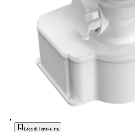
Lägg till i önskelista