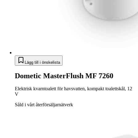
Lägg till i önskelista
Dometic MasterFlush MF 7260
Elektrisk kvarntoalett för havsvatten, kompakt toalettskål, 12
V
Såld i vårt återförsäljarnätverk