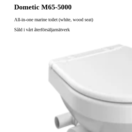
Dometic M65-5000
All-in-one marine toilet (white, wood seat)
Såld i vårt återförsäljarnätverk