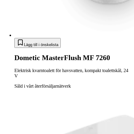
Lägg till i önskelista
Dometic MasterFlush MF 7260
Elektrisk kvarntoalett för havsvatten, kompakt toalettskål, 24
V
Såld i vårt återförsäljarnätverk