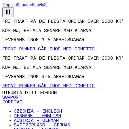
Hoppa till huvudinnehåll
FRI FRAKT PÅ DE FLESTA ORDRAR ÖVER 3000 KR*
KÖP NU, BETALA SENARE MED KLARNA
LEVERANS INOM 3–5 ARBETSDAGAR
FRONT RUNNER GÅR IHOP MED DOMETIC
FRI FRAKT PÅ DE FLESTA ORDRAR ÖVER 3000 KR*
KÖP NU, BETALA SENARE MED KLARNA
LEVERANS INOM 3–5 ARBETSDAGAR
FRONT RUNNER GÅR IHOP MED DOMETIC
UTRUSTA DITT FORDON
SUPPORT
FÖRETAG
CZECHIA - ENGLISH
DENMARK - ENGLISH
AUSTRIA - GERMAN
SWITZERLAND - GERMAN