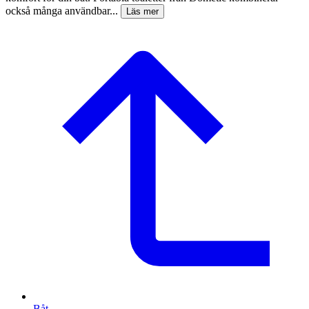
också många användbar...
Läs mer
Båt