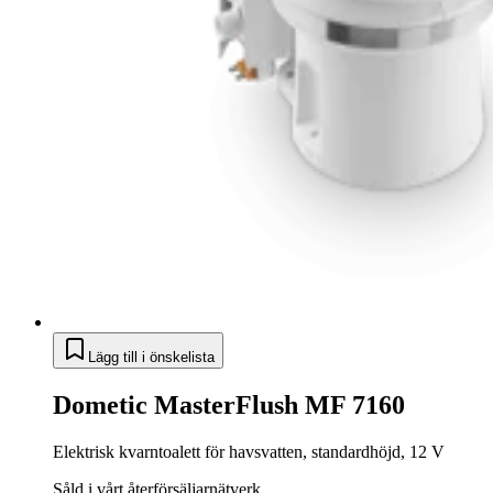
Lägg till i önskelista
Dometic MasterFlush MF 7160
Elektrisk kvarntoalett för havsvatten, standardhöjd, 12 V
Såld i vårt återförsäljarnätverk