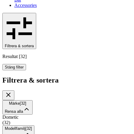
Accessories
Filtrera & sortera
Resultat
[
32
]
Stäng filter
Filtrera & sortera
Märke
[
32
]
Rensa alla
Dometic
(
32
)
Modellfamilj
[
32
]