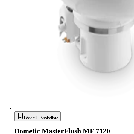
Lägg till i önskelista
Dometic MasterFlush MF 7120