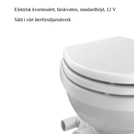
Elektrisk kvarntoalett, färskvatten, standardhöjd, 12 V
Såld i vårt återförsäljarnätverk