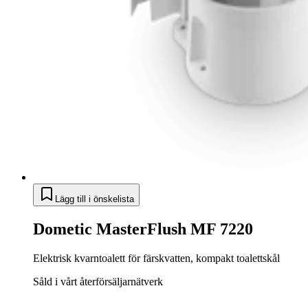
Lägg till i önskelista
Dometic MasterFlush MF 7220
Elektrisk kvarntoalett för färskvatten, kompakt toalettskål
Såld i vårt återförsäljarnätverk