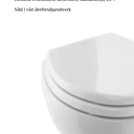
Såld i vårt återförsäljarnätverk