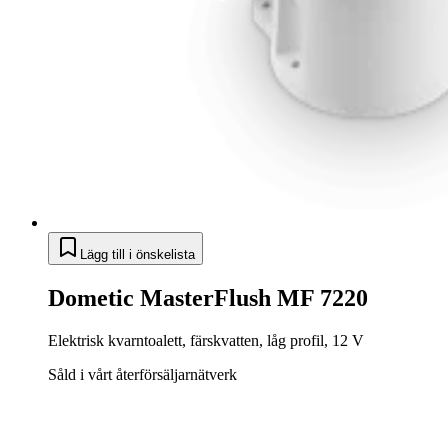
Lägg till i önskelista
Dometic MasterFlush MF 7220
Elektrisk kvarntoalett, färskvatten, låg profil, 12 V
Såld i vårt återförsäljarnätverk