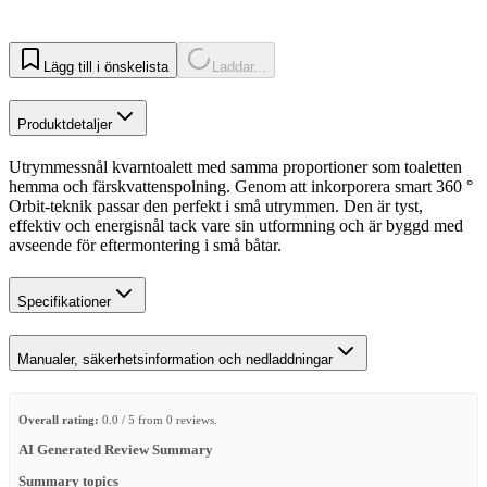
Lägg till i önskelista
Laddar...
Produktdetaljer
Utrymmessnål kvarntoalett med samma proportioner som toaletten
hemma och färskvattenspolning. Genom att inkorporera smart 360 °
Orbit-teknik passar den perfekt i små utrymmen. Den är tyst,
effektiv och energisnål tack vare sin utformning och är byggd med
avseende för eftermontering i små båtar.
Specifikationer
Manualer, säkerhetsinformation och nedladdningar
Overall rating:
0.0 / 5 from 0 reviews.
AI Generated Review Summary
Summary topics