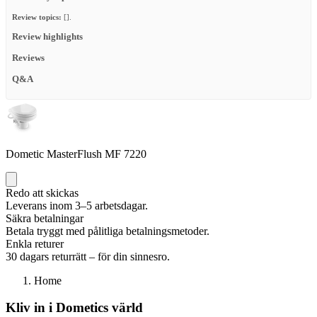
Review topics:
[].
Review highlights
Reviews
Q&A
Dometic MasterFlush MF 7220
Redo att skickas
Leverans inom 3–5 arbetsdagar.
Säkra betalningar
Betala tryggt med pålitliga betalningsmetoder.
Enkla returer
30 dagars returrätt – för din sinnesro.
Home
Kliv in i Dometics värld