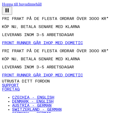
Hoppa till huvudinnehåll
FRI FRAKT PÅ DE FLESTA ORDRAR ÖVER 3000 KR*
KÖP NU, BETALA SENARE MED KLARNA
LEVERANS INOM 3–5 ARBETSDAGAR
FRONT RUNNER GÅR IHOP MED DOMETIC
FRI FRAKT PÅ DE FLESTA ORDRAR ÖVER 3000 KR*
KÖP NU, BETALA SENARE MED KLARNA
LEVERANS INOM 3–5 ARBETSDAGAR
FRONT RUNNER GÅR IHOP MED DOMETIC
UTRUSTA DITT FORDON
SUPPORT
FÖRETAG
CZECHIA - ENGLISH
DENMARK - ENGLISH
AUSTRIA - GERMAN
SWITZERLAND - GERMAN