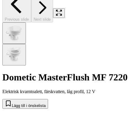
Previous slide
Next slide
Dometic MasterFlush MF 7220
Elektrisk kvarntoalett, färskvatten, låg profil, 12 V
Lägg till i önskelista