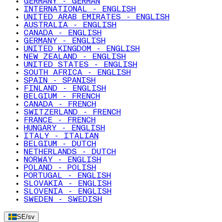
GERMANY - GERMAN
INTERNATIONAL - ENGLISH
UNITED ARAB EMIRATES - ENGLISH
AUSTRALIA - ENGLISH
CANADA - ENGLISH
GERMANY - ENGLISH
UNITED KINGDOM - ENGLISH
NEW ZEALAND - ENGLISH
UNITED STATES - ENGLISH
SOUTH AFRICA - ENGLISH
SPAIN - SPANISH
FINLAND - ENGLISH
BELGIUM - FRENCH
CANADA - FRENCH
SWITZERLAND - FRENCH
FRANCE - FRENCH
HUNGARY - ENGLISH
ITALY - ITALIAN
BELGIUM - DUTCH
NETHERLANDS - DUTCH
NORWAY - ENGLISH
POLAND - POLISH
PORTUGAL - ENGLISH
SLOVAKIA - ENGLISH
SLOVENIA - ENGLISH
SWEDEN - SWEDISH
SE
/
sv