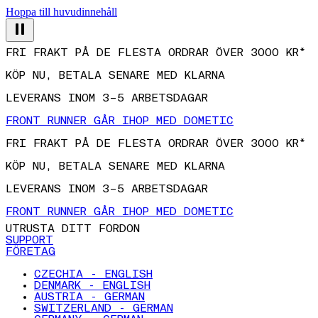
Hoppa till huvudinnehåll
FRI FRAKT PÅ DE FLESTA ORDRAR ÖVER 3000 KR*
KÖP NU, BETALA SENARE MED KLARNA
LEVERANS INOM 3–5 ARBETSDAGAR
FRONT RUNNER GÅR IHOP MED DOMETIC
FRI FRAKT PÅ DE FLESTA ORDRAR ÖVER 3000 KR*
KÖP NU, BETALA SENARE MED KLARNA
LEVERANS INOM 3–5 ARBETSDAGAR
FRONT RUNNER GÅR IHOP MED DOMETIC
UTRUSTA DITT FORDON
SUPPORT
FÖRETAG
CZECHIA - ENGLISH
DENMARK - ENGLISH
AUSTRIA - GERMAN
SWITZERLAND - GERMAN