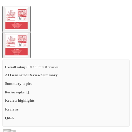
Overall rating:
0.0 / 5 from 0 reviews.
AI Generated Review Summary
Summary topics
Review topics:
[].
Review highlights
Reviews
Q&A