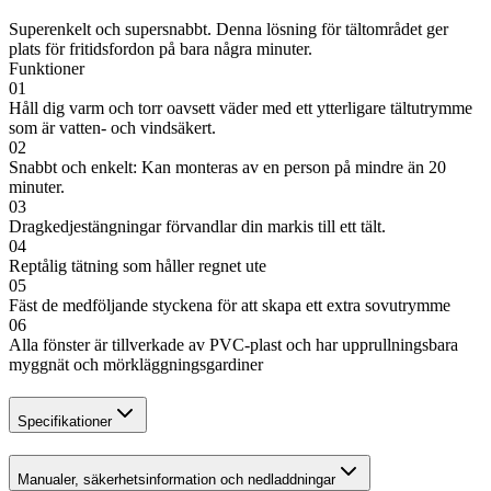
Superenkelt och supersnabbt. Denna lösning för tältområdet ger
plats för fritidsfordon på bara några minuter.
Funktioner
01
Håll dig varm och torr oavsett väder med ett ytterligare tältutrymme
som är vatten- och vindsäkert.
02
Snabbt och enkelt: Kan monteras av en person på mindre än 20
minuter.
03
Dragkedjestängningar förvandlar din markis till ett tält.
04
Reptålig tätning som håller regnet ute
05
Fäst de medföljande styckena för att skapa ett extra sovutrymme
06
Alla fönster är tillverkade av PVC-plast och har upprullningsbara
myggnät och mörkläggningsgardiner
Specifikationer
Manualer, säkerhetsinformation och nedladdningar