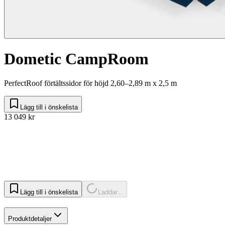
Dometic CampRoom
PerfectRoof förtältssidor för höjd 2,60–2,89 m x 2,5 m
Lägg till i önskelista
13 049 kr
Lägg till i önskelista
Laddar...
Produktdetaljer