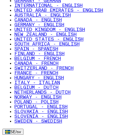
GERMANY - GERMAN
INTERNATIONAL - ENGLISH
UNITED ARAB EMIRATES - ENGLISH
AUSTRALIA - ENGLISH
CANADA - ENGLISH
GERMANY - ENGLISH
UNITED KINGDOM - ENGLISH
NEW ZEALAND - ENGLISH
UNITED STATES - ENGLISH
SOUTH AFRICA - ENGLISH
SPAIN - SPANISH
FINLAND - ENGLISH
BELGIUM - FRENCH
CANADA - FRENCH
SWITZERLAND - FRENCH
FRANCE - FRENCH
HUNGARY - ENGLISH
ITALY - ITALIAN
BELGIUM - DUTCH
NETHERLANDS - DUTCH
NORWAY - ENGLISH
POLAND - POLISH
PORTUGAL - ENGLISH
SLOVAKIA - ENGLISH
SLOVENIA - ENGLISH
SWEDEN - SWEDISH
SE
/
sv