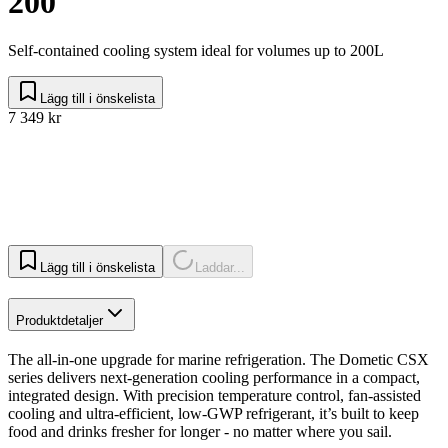
200
Self-contained cooling system ideal for volumes up to 200L
Lägg till i önskelista
7 349 kr
Lägg till i önskelista
Laddar...
Produktdetaljer
The all-in-one upgrade for marine refrigeration. The Dometic CSX
series delivers next-generation cooling performance in a compact,
integrated design. With precision temperature control, fan-assisted
cooling and ultra-efficient, low-GWP refrigerant, it’s built to keep
food and drinks fresher for longer - no matter where you sail.