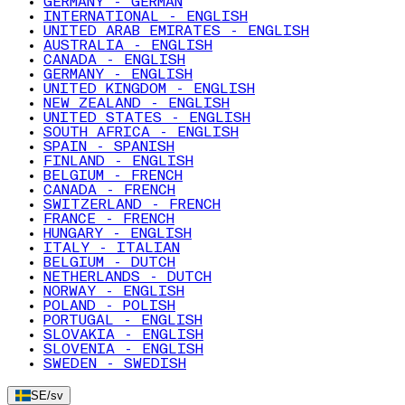
GERMANY - GERMAN
INTERNATIONAL - ENGLISH
UNITED ARAB EMIRATES - ENGLISH
AUSTRALIA - ENGLISH
CANADA - ENGLISH
GERMANY - ENGLISH
UNITED KINGDOM - ENGLISH
NEW ZEALAND - ENGLISH
UNITED STATES - ENGLISH
SOUTH AFRICA - ENGLISH
SPAIN - SPANISH
FINLAND - ENGLISH
BELGIUM - FRENCH
CANADA - FRENCH
SWITZERLAND - FRENCH
FRANCE - FRENCH
HUNGARY - ENGLISH
ITALY - ITALIAN
BELGIUM - DUTCH
NETHERLANDS - DUTCH
NORWAY - ENGLISH
POLAND - POLISH
PORTUGAL - ENGLISH
SLOVAKIA - ENGLISH
SLOVENIA - ENGLISH
SWEDEN - SWEDISH
SE
/
sv