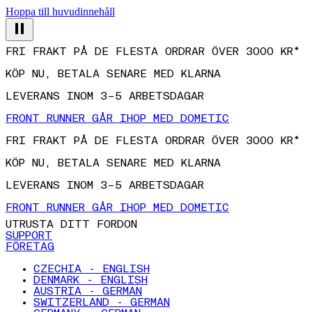
Hoppa till huvudinnehåll
FRI FRAKT PÅ DE FLESTA ORDRAR ÖVER 3000 KR*
KÖP NU, BETALA SENARE MED KLARNA
LEVERANS INOM 3–5 ARBETSDAGAR
FRONT RUNNER GÅR IHOP MED DOMETIC
FRI FRAKT PÅ DE FLESTA ORDRAR ÖVER 3000 KR*
KÖP NU, BETALA SENARE MED KLARNA
LEVERANS INOM 3–5 ARBETSDAGAR
FRONT RUNNER GÅR IHOP MED DOMETIC
UTRUSTA DITT FORDON
SUPPORT
FÖRETAG
CZECHIA - ENGLISH
DENMARK - ENGLISH
AUSTRIA - GERMAN
SWITZERLAND - GERMAN