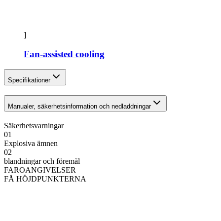
]
Fan-assisted cooling
Specifikationer
Manualer, säkerhetsinformation och nedladdningar
Säkerhetsvarningar
01
Explosiva ämnen
02
blandningar och föremål
FAROANGIVELSER
FÅ HÖJDPUNKTERNA