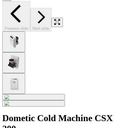
Previous slide
Next slide
Dometic Cold Machine CSX