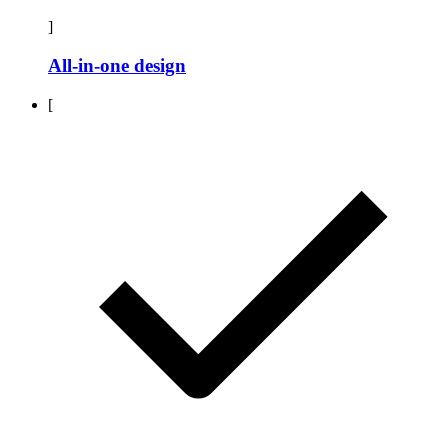
]
All-in-one design
[