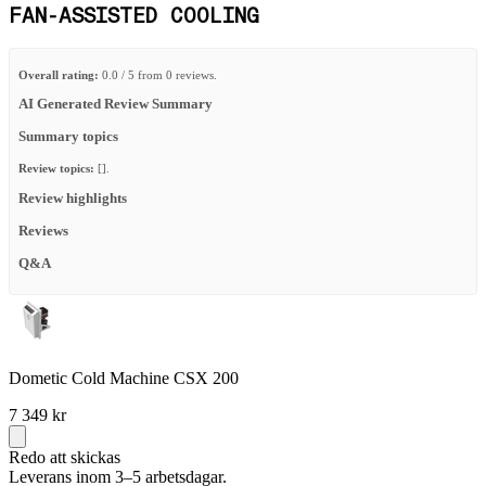
FAN-ASSISTED COOLING
Overall rating:
0.0 / 5 from 0 reviews.
AI Generated Review Summary
Summary topics
Review topics:
[].
Review highlights
Reviews
Q&A
Dometic Cold Machine CSX 200
7 349 kr
Redo att skickas
Leverans inom 3–5 arbetsdagar.