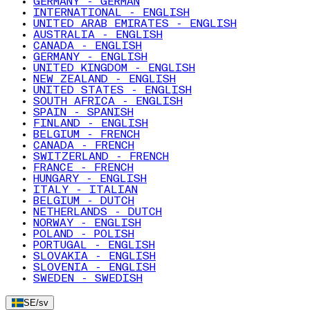
GERMANY - GERMAN
INTERNATIONAL - ENGLISH
UNITED ARAB EMIRATES - ENGLISH
AUSTRALIA - ENGLISH
CANADA - ENGLISH
GERMANY - ENGLISH
UNITED KINGDOM - ENGLISH
NEW ZEALAND - ENGLISH
UNITED STATES - ENGLISH
SOUTH AFRICA - ENGLISH
SPAIN - SPANISH
FINLAND - ENGLISH
BELGIUM - FRENCH
CANADA - FRENCH
SWITZERLAND - FRENCH
FRANCE - FRENCH
HUNGARY - ENGLISH
ITALY - ITALIAN
BELGIUM - DUTCH
NETHERLANDS - DUTCH
NORWAY - ENGLISH
POLAND - POLISH
PORTUGAL - ENGLISH
SLOVAKIA - ENGLISH
SLOVENIA - ENGLISH
SWEDEN - SWEDISH
SE
/
sv