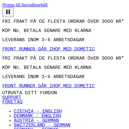
Hoppa till huvudinnehåll
FRI FRAKT PÅ DE FLESTA ORDRAR ÖVER 3000 KR*
KÖP NU, BETALA SENARE MED KLARNA
LEVERANS INOM 3–5 ARBETSDAGAR
FRONT RUNNER GÅR IHOP MED DOMETIC
FRI FRAKT PÅ DE FLESTA ORDRAR ÖVER 3000 KR*
KÖP NU, BETALA SENARE MED KLARNA
LEVERANS INOM 3–5 ARBETSDAGAR
FRONT RUNNER GÅR IHOP MED DOMETIC
UTRUSTA DITT FORDON
SUPPORT
FÖRETAG
CZECHIA - ENGLISH
DENMARK - ENGLISH
AUSTRIA - GERMAN
SWITZERLAND - GERMAN