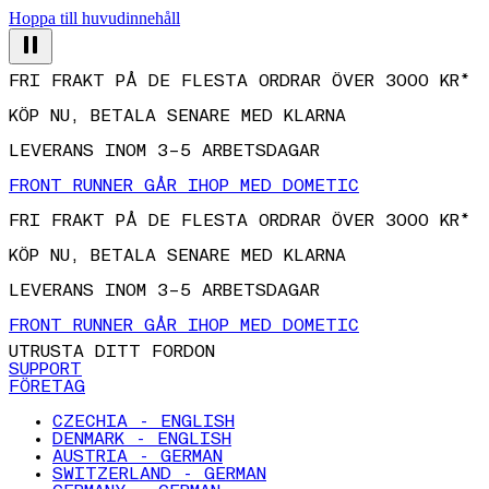
Hoppa till huvudinnehåll
FRI FRAKT PÅ DE FLESTA ORDRAR ÖVER 3000 KR*
KÖP NU, BETALA SENARE MED KLARNA
LEVERANS INOM 3–5 ARBETSDAGAR
FRONT RUNNER GÅR IHOP MED DOMETIC
FRI FRAKT PÅ DE FLESTA ORDRAR ÖVER 3000 KR*
KÖP NU, BETALA SENARE MED KLARNA
LEVERANS INOM 3–5 ARBETSDAGAR
FRONT RUNNER GÅR IHOP MED DOMETIC
UTRUSTA DITT FORDON
SUPPORT
FÖRETAG
CZECHIA - ENGLISH
DENMARK - ENGLISH
AUSTRIA - GERMAN
SWITZERLAND - GERMAN