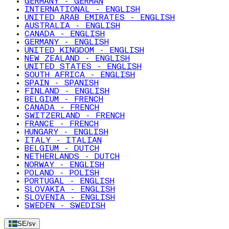
GERMANY - GERMAN
INTERNATIONAL - ENGLISH
UNITED ARAB EMIRATES - ENGLISH
AUSTRALIA - ENGLISH
CANADA - ENGLISH
GERMANY - ENGLISH
UNITED KINGDOM - ENGLISH
NEW ZEALAND - ENGLISH
UNITED STATES - ENGLISH
SOUTH AFRICA - ENGLISH
SPAIN - SPANISH
FINLAND - ENGLISH
BELGIUM - FRENCH
CANADA - FRENCH
SWITZERLAND - FRENCH
FRANCE - FRENCH
HUNGARY - ENGLISH
ITALY - ITALIAN
BELGIUM - DUTCH
NETHERLANDS - DUTCH
NORWAY - ENGLISH
POLAND - POLISH
PORTUGAL - ENGLISH
SLOVAKIA - ENGLISH
SLOVENIA - ENGLISH
SWEDEN - SWEDISH
SE
/
sv