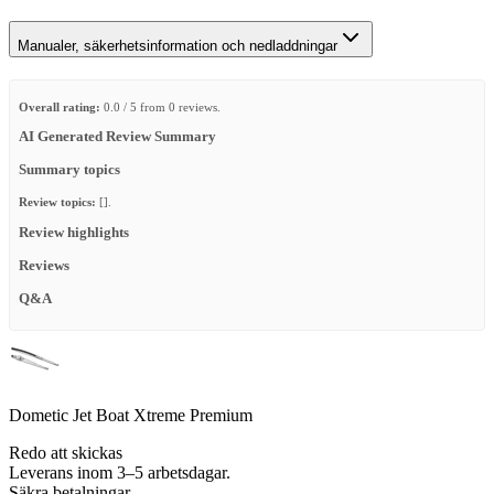
Manualer, säkerhetsinformation och nedladdningar
Overall rating:
0.0 / 5 from 0 reviews.
AI Generated Review Summary
Summary topics
Review topics:
[].
Review highlights
Reviews
Q&A
Dometic Jet Boat Xtreme Premium
Redo att skickas
Leverans inom 3–5 arbetsdagar.
Säkra betalningar