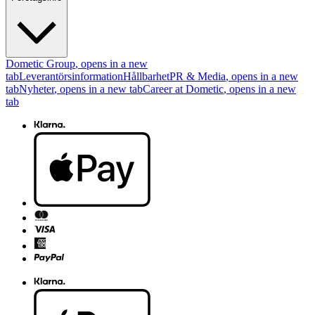
Dometic Group
, opens in a new
tab
Leverantörsinformation
Hållbarhet
PR & Media
, opens in a new
tab
Nyheter
, opens in a new tab
Career at Dometic
, opens in a new
tab