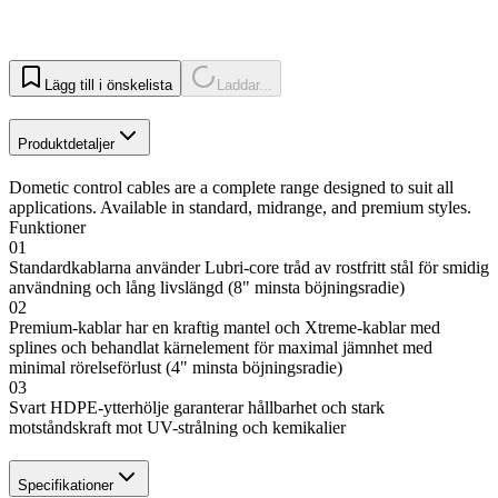
Lägg till i önskelista
Laddar...
Produktdetaljer
Dometic control cables are a complete range designed to suit all
applications. Available in standard, midrange, and premium styles.
Funktioner
01
Standardkablarna använder Lubri-core tråd av rostfritt stål för smidig
användning och lång livslängd (8" minsta böjningsradie)
02
Premium-kablar har en kraftig mantel och Xtreme-kablar med
splines och behandlat kärnelement för maximal jämnhet med
minimal rörelseförlust (4" minsta böjningsradie)
03
Svart HDPE-ytterhölje garanterar hållbarhet och stark
motståndskraft mot UV-strålning och kemikalier
Specifikationer