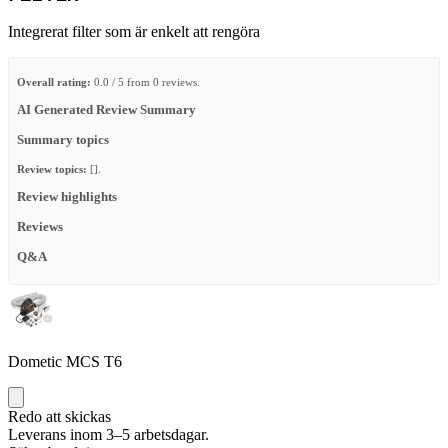
Integrerat filter som är enkelt att rengöra
Overall rating:
0.0 / 5 from 0 reviews.
AI Generated Review Summary
Summary topics
Review topics:
[].
Review highlights
Reviews
Q&A
Dometic MCS T6
Redo att skickas
Leverans inom 3–5 arbetsdagar.