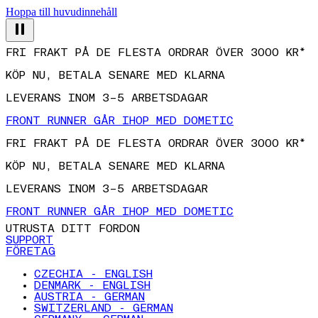
Hoppa till huvudinnehåll
FRI FRAKT PÅ DE FLESTA ORDRAR ÖVER 3000 KR*
KÖP NU, BETALA SENARE MED KLARNA
LEVERANS INOM 3–5 ARBETSDAGAR
FRONT RUNNER GÅR IHOP MED DOMETIC
FRI FRAKT PÅ DE FLESTA ORDRAR ÖVER 3000 KR*
KÖP NU, BETALA SENARE MED KLARNA
LEVERANS INOM 3–5 ARBETSDAGAR
FRONT RUNNER GÅR IHOP MED DOMETIC
UTRUSTA DITT FORDON
SUPPORT
FÖRETAG
CZECHIA - ENGLISH
DENMARK - ENGLISH
AUSTRIA - GERMAN
SWITZERLAND - GERMAN