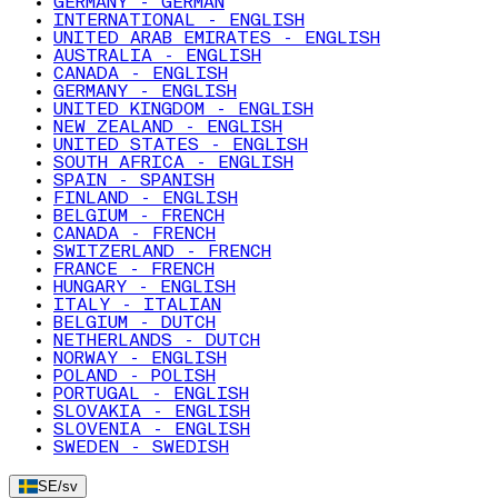
GERMANY - GERMAN
INTERNATIONAL - ENGLISH
UNITED ARAB EMIRATES - ENGLISH
AUSTRALIA - ENGLISH
CANADA - ENGLISH
GERMANY - ENGLISH
UNITED KINGDOM - ENGLISH
NEW ZEALAND - ENGLISH
UNITED STATES - ENGLISH
SOUTH AFRICA - ENGLISH
SPAIN - SPANISH
FINLAND - ENGLISH
BELGIUM - FRENCH
CANADA - FRENCH
SWITZERLAND - FRENCH
FRANCE - FRENCH
HUNGARY - ENGLISH
ITALY - ITALIAN
BELGIUM - DUTCH
NETHERLANDS - DUTCH
NORWAY - ENGLISH
POLAND - POLISH
PORTUGAL - ENGLISH
SLOVAKIA - ENGLISH
SLOVENIA - ENGLISH
SWEDEN - SWEDISH
SE
/
sv