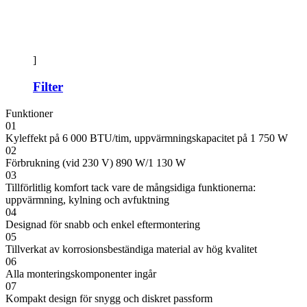
]
Filter
Funktioner
01
Kyleffekt på 6 000 BTU/tim, uppvärmningskapacitet på 1 750 W
02
Förbrukning (vid 230 V) 890 W/1 130 W
03
Tillförlitlig komfort tack vare de mångsidiga funktionerna:
uppvärmning, kylning och avfuktning
04
Designad för snabb och enkel eftermontering
05
Tillverkat av korrosionsbeständiga material av hög kvalitet
06
Alla monteringskomponenter ingår
07
Kompakt design för snygg och diskret passform