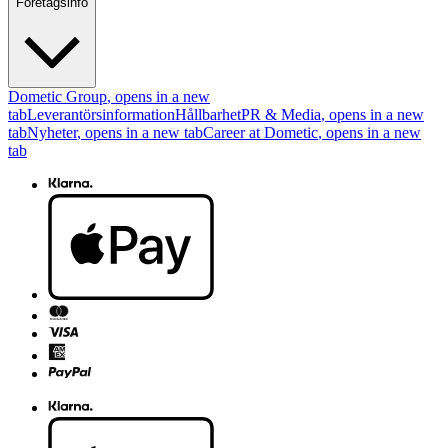
Företagsinfo
Dometic Group
, opens in a new
tab
Leverantörsinformation
Hållbarhet
PR & Media
, opens in a new
tab
Nyheter
, opens in a new tab
Career at Dometic
, opens in a new
tab