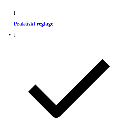
]
Praktiskt reglage
[