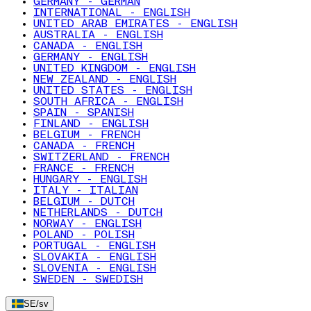
GERMANY - GERMAN
INTERNATIONAL - ENGLISH
UNITED ARAB EMIRATES - ENGLISH
AUSTRALIA - ENGLISH
CANADA - ENGLISH
GERMANY - ENGLISH
UNITED KINGDOM - ENGLISH
NEW ZEALAND - ENGLISH
UNITED STATES - ENGLISH
SOUTH AFRICA - ENGLISH
SPAIN - SPANISH
FINLAND - ENGLISH
BELGIUM - FRENCH
CANADA - FRENCH
SWITZERLAND - FRENCH
FRANCE - FRENCH
HUNGARY - ENGLISH
ITALY - ITALIAN
BELGIUM - DUTCH
NETHERLANDS - DUTCH
NORWAY - ENGLISH
POLAND - POLISH
PORTUGAL - ENGLISH
SLOVAKIA - ENGLISH
SLOVENIA - ENGLISH
SWEDEN - SWEDISH
SE
/
sv