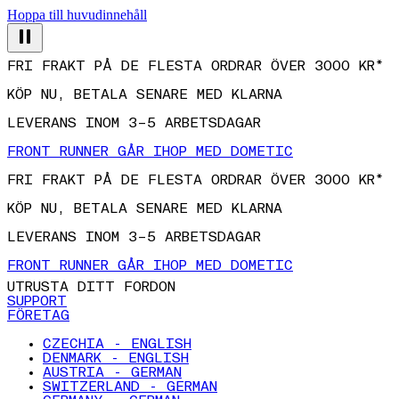
Hoppa till huvudinnehåll
FRI FRAKT PÅ DE FLESTA ORDRAR ÖVER 3000 KR*
KÖP NU, BETALA SENARE MED KLARNA
LEVERANS INOM 3–5 ARBETSDAGAR
FRONT RUNNER GÅR IHOP MED DOMETIC
FRI FRAKT PÅ DE FLESTA ORDRAR ÖVER 3000 KR*
KÖP NU, BETALA SENARE MED KLARNA
LEVERANS INOM 3–5 ARBETSDAGAR
FRONT RUNNER GÅR IHOP MED DOMETIC
UTRUSTA DITT FORDON
SUPPORT
FÖRETAG
CZECHIA - ENGLISH
DENMARK - ENGLISH
AUSTRIA - GERMAN
SWITZERLAND - GERMAN