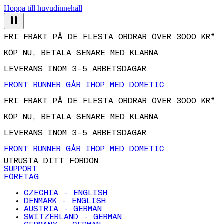
Hoppa till huvudinnehåll
FRI FRAKT PÅ DE FLESTA ORDRAR ÖVER 3000 KR*
KÖP NU, BETALA SENARE MED KLARNA
LEVERANS INOM 3–5 ARBETSDAGAR
FRONT RUNNER GÅR IHOP MED DOMETIC
FRI FRAKT PÅ DE FLESTA ORDRAR ÖVER 3000 KR*
KÖP NU, BETALA SENARE MED KLARNA
LEVERANS INOM 3–5 ARBETSDAGAR
FRONT RUNNER GÅR IHOP MED DOMETIC
UTRUSTA DITT FORDON
SUPPORT
FÖRETAG
CZECHIA - ENGLISH
DENMARK - ENGLISH
AUSTRIA - GERMAN
SWITZERLAND - GERMAN