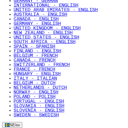
GERMANY - GERMAN
INTERNATIONAL - ENGLISH
UNITED ARAB EMIRATES - ENGLISH
AUSTRALIA - ENGLISH
CANADA - ENGLISH
GERMANY - ENGLISH
UNITED KINGDOM - ENGLISH
NEW ZEALAND - ENGLISH
UNITED STATES - ENGLISH
SOUTH AFRICA - ENGLISH
SPAIN - SPANISH
FINLAND - ENGLISH
BELGIUM - FRENCH
CANADA - FRENCH
SWITZERLAND - FRENCH
FRANCE - FRENCH
HUNGARY - ENGLISH
ITALY - ITALIAN
BELGIUM - DUTCH
NETHERLANDS - DUTCH
NORWAY - ENGLISH
POLAND - POLISH
PORTUGAL - ENGLISH
SLOVAKIA - ENGLISH
SLOVENIA - ENGLISH
SWEDEN - SWEDISH
SE
/
sv