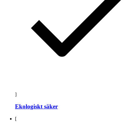
]
Ekologiskt säker
[