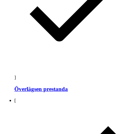
]
Överlägsen prestanda
[