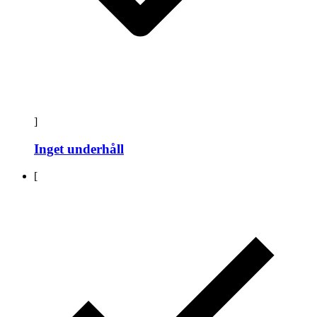
]
Inget underhåll
[