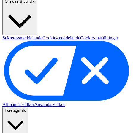
Om oss & Juridik
Sekretessmeddelande
Cookie-meddelande
Cookie-inställningar
Allmänna villkor
Användarvillkor
Företagsinfo