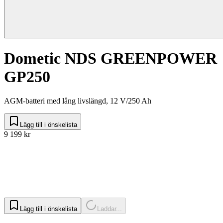
Dometic NDS GREENPOWER
GP250
AGM-batteri med lång livslängd, 12 V/250 Ah
Lägg till i önskelista
9 199 kr
Lägg till i önskelista
Laddar...