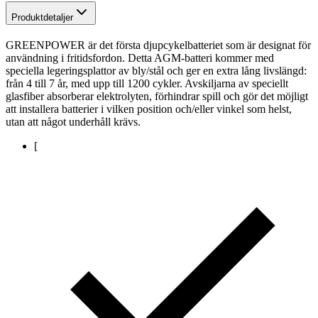
Produktdetaljer
GREENPOWER är det första djupcykelbatteriet som är designat för
användning i fritidsfordon. Detta AGM-batteri kommer med
speciella legeringsplattor av bly/stål och ger en extra lång livslängd:
från 4 till 7 år, med upp till 1200 cykler. Avskiljarna av speciellt
glasfiber absorberar elektrolyten, förhindrar spill och gör det möjligt
att installera batterier i vilken position och/eller vinkel som helst,
utan att något underhåll krävs.
[