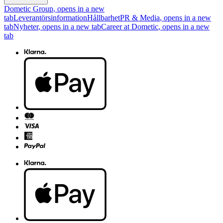
Dometic Group
, opens in a new
tab
Leverantörsinformation
Hållbarhet
PR & Media
, opens in a new
tab
Nyheter
, opens in a new tab
Career at Dometic
, opens in a new
tab