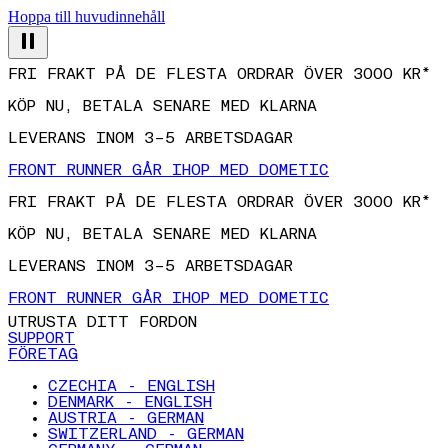
Hoppa till huvudinnehåll
FRI FRAKT PÅ DE FLESTA ORDRAR ÖVER 3000 KR*
KÖP NU, BETALA SENARE MED KLARNA
LEVERANS INOM 3–5 ARBETSDAGAR
FRONT RUNNER GÅR IHOP MED DOMETIC
FRI FRAKT PÅ DE FLESTA ORDRAR ÖVER 3000 KR*
KÖP NU, BETALA SENARE MED KLARNA
LEVERANS INOM 3–5 ARBETSDAGAR
FRONT RUNNER GÅR IHOP MED DOMETIC
UTRUSTA DITT FORDON
SUPPORT
FÖRETAG
CZECHIA - ENGLISH
DENMARK - ENGLISH
AUSTRIA - GERMAN
SWITZERLAND - GERMAN