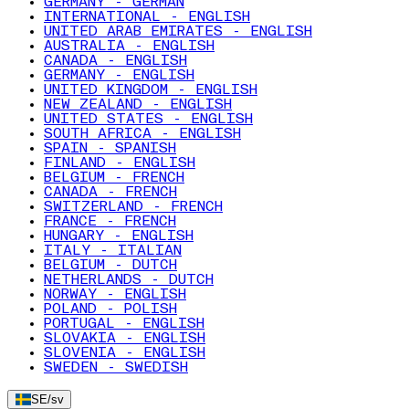
GERMANY - GERMAN
INTERNATIONAL - ENGLISH
UNITED ARAB EMIRATES - ENGLISH
AUSTRALIA - ENGLISH
CANADA - ENGLISH
GERMANY - ENGLISH
UNITED KINGDOM - ENGLISH
NEW ZEALAND - ENGLISH
UNITED STATES - ENGLISH
SOUTH AFRICA - ENGLISH
SPAIN - SPANISH
FINLAND - ENGLISH
BELGIUM - FRENCH
CANADA - FRENCH
SWITZERLAND - FRENCH
FRANCE - FRENCH
HUNGARY - ENGLISH
ITALY - ITALIAN
BELGIUM - DUTCH
NETHERLANDS - DUTCH
NORWAY - ENGLISH
POLAND - POLISH
PORTUGAL - ENGLISH
SLOVAKIA - ENGLISH
SLOVENIA - ENGLISH
SWEDEN - SWEDISH
SE
/
sv