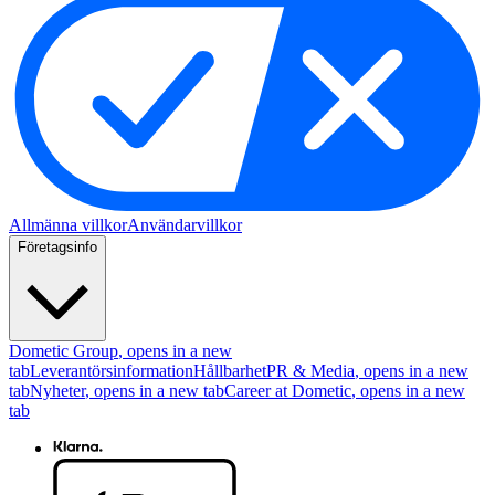
Allmänna villkor
Användarvillkor
Företagsinfo
Dometic Group
, opens in a new
tab
Leverantörsinformation
Hållbarhet
PR & Media
, opens in a new
tab
Nyheter
, opens in a new tab
Career at Dometic
, opens in a new
tab