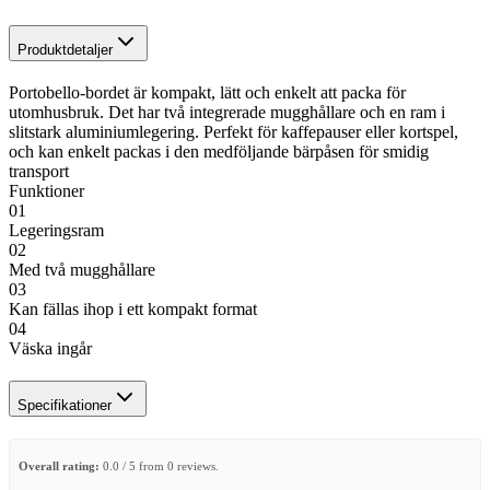
Produktdetaljer
Portobello-bordet är kompakt, lätt och enkelt att packa för
utomhusbruk. Det har två integrerade mugghållare och en ram i
slitstark aluminiumlegering. Perfekt för kaffepauser eller kortspel,
och kan enkelt packas i den medföljande bärpåsen för smidig
transport
Funktioner
01
Legeringsram
02
Med två mugghållare
03
Kan fällas ihop i ett kompakt format
04
Väska ingår
Specifikationer
Overall rating:
0.0 / 5 from 0 reviews.