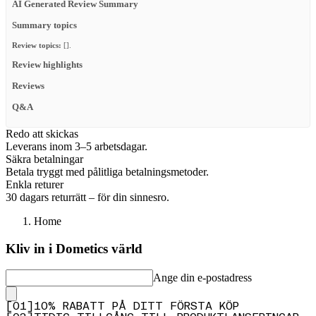
AI Generated Review Summary
Summary topics
Review topics:
[].
Review highlights
Reviews
Q&A
Redo att skickas
Leverans inom 3–5 arbetsdagar.
Säkra betalningar
Betala tryggt med pålitliga betalningsmetoder.
Enkla returer
30 dagars returrätt – för din sinnesro.
Home
Kliv in i Dometics värld
Ange din e-postadress
[
0
1
]
10% RABATT PÅ DITT FÖRSTA KÖP