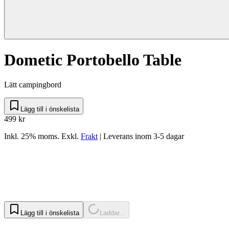
Dometic Portobello Table
Lätt campingbord
Lägg till i önskelista
499 kr
Inkl. 25% moms.
Exkl.
Frakt
|
Leverans inom 3-5 dagar
Lägg till i önskelista
Laddar...