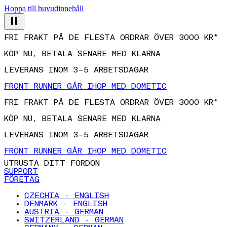
Hoppa till huvudinnehåll
FRI FRAKT PÅ DE FLESTA ORDRAR ÖVER 3000 KR*
KÖP NU, BETALA SENARE MED KLARNA
LEVERANS INOM 3–5 ARBETSDAGAR
FRONT RUNNER GÅR IHOP MED DOMETIC
FRI FRAKT PÅ DE FLESTA ORDRAR ÖVER 3000 KR*
KÖP NU, BETALA SENARE MED KLARNA
LEVERANS INOM 3–5 ARBETSDAGAR
FRONT RUNNER GÅR IHOP MED DOMETIC
UTRUSTA DITT FORDON
SUPPORT
FÖRETAG
CZECHIA - ENGLISH
DENMARK - ENGLISH
AUSTRIA - GERMAN
SWITZERLAND - GERMAN