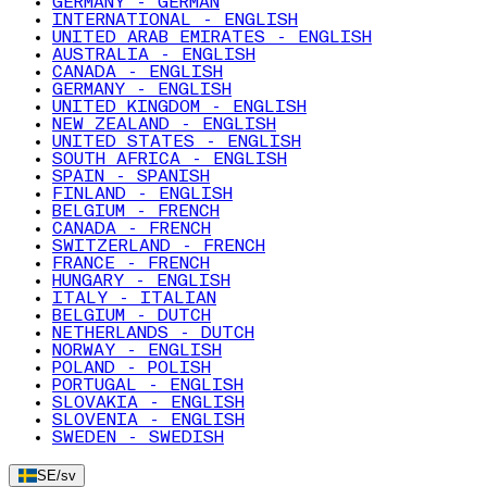
GERMANY - GERMAN
INTERNATIONAL - ENGLISH
UNITED ARAB EMIRATES - ENGLISH
AUSTRALIA - ENGLISH
CANADA - ENGLISH
GERMANY - ENGLISH
UNITED KINGDOM - ENGLISH
NEW ZEALAND - ENGLISH
UNITED STATES - ENGLISH
SOUTH AFRICA - ENGLISH
SPAIN - SPANISH
FINLAND - ENGLISH
BELGIUM - FRENCH
CANADA - FRENCH
SWITZERLAND - FRENCH
FRANCE - FRENCH
HUNGARY - ENGLISH
ITALY - ITALIAN
BELGIUM - DUTCH
NETHERLANDS - DUTCH
NORWAY - ENGLISH
POLAND - POLISH
PORTUGAL - ENGLISH
SLOVAKIA - ENGLISH
SLOVENIA - ENGLISH
SWEDEN - SWEDISH
SE
/
sv