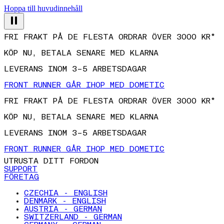
Hoppa till huvudinnehåll
FRI FRAKT PÅ DE FLESTA ORDRAR ÖVER 3000 KR*
KÖP NU, BETALA SENARE MED KLARNA
LEVERANS INOM 3–5 ARBETSDAGAR
FRONT RUNNER GÅR IHOP MED DOMETIC
FRI FRAKT PÅ DE FLESTA ORDRAR ÖVER 3000 KR*
KÖP NU, BETALA SENARE MED KLARNA
LEVERANS INOM 3–5 ARBETSDAGAR
FRONT RUNNER GÅR IHOP MED DOMETIC
UTRUSTA DITT FORDON
SUPPORT
FÖRETAG
CZECHIA - ENGLISH
DENMARK - ENGLISH
AUSTRIA - GERMAN
SWITZERLAND - GERMAN