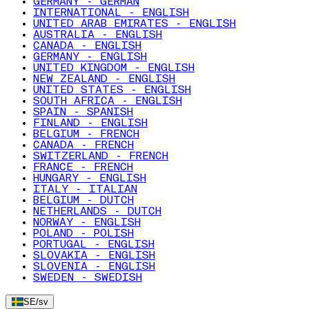
GERMANY - GERMAN
INTERNATIONAL - ENGLISH
UNITED ARAB EMIRATES - ENGLISH
AUSTRALIA - ENGLISH
CANADA - ENGLISH
GERMANY - ENGLISH
UNITED KINGDOM - ENGLISH
NEW ZEALAND - ENGLISH
UNITED STATES - ENGLISH
SOUTH AFRICA - ENGLISH
SPAIN - SPANISH
FINLAND - ENGLISH
BELGIUM - FRENCH
CANADA - FRENCH
SWITZERLAND - FRENCH
FRANCE - FRENCH
HUNGARY - ENGLISH
ITALY - ITALIAN
BELGIUM - DUTCH
NETHERLANDS - DUTCH
NORWAY - ENGLISH
POLAND - POLISH
PORTUGAL - ENGLISH
SLOVAKIA - ENGLISH
SLOVENIA - ENGLISH
SWEDEN - SWEDISH
SE
/
sv