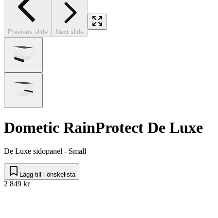
Previous slide
Next slide
Dometic RainProtect De Luxe
De Luxe sidopanel - Small
Lägg till i önskelista
2 849 kr