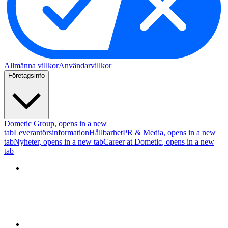
Allmänna villkor
Användarvillkor
Företagsinfo
Dometic Group
, opens in a new
tab
Leverantörsinformation
Hållbarhet
PR & Media
, opens in a new
tab
Nyheter
, opens in a new tab
Career at Dometic
, opens in a new
tab