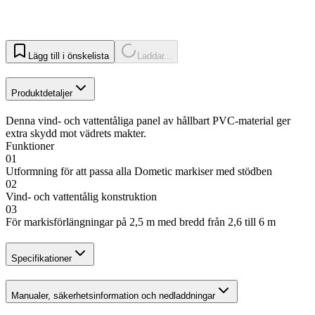
Lägg till i önskelista
Laddar...
Produktdetaljer
Denna vind- och vattentåliga panel av hållbart PVC-material ger
extra skydd mot vädrets makter.
Funktioner
01
Utformning för att passa alla Dometic markiser med stödben
02
Vind- och vattentålig konstruktion
03
För markisförlängningar på 2,5 m med bredd från 2,6 till 6 m
Specifikationer
Manualer, säkerhetsinformation och nedladdningar