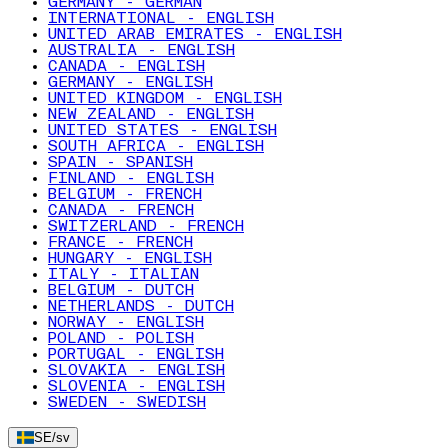
GERMANY - GERMAN
INTERNATIONAL - ENGLISH
UNITED ARAB EMIRATES - ENGLISH
AUSTRALIA - ENGLISH
CANADA - ENGLISH
GERMANY - ENGLISH
UNITED KINGDOM - ENGLISH
NEW ZEALAND - ENGLISH
UNITED STATES - ENGLISH
SOUTH AFRICA - ENGLISH
SPAIN - SPANISH
FINLAND - ENGLISH
BELGIUM - FRENCH
CANADA - FRENCH
SWITZERLAND - FRENCH
FRANCE - FRENCH
HUNGARY - ENGLISH
ITALY - ITALIAN
BELGIUM - DUTCH
NETHERLANDS - DUTCH
NORWAY - ENGLISH
POLAND - POLISH
PORTUGAL - ENGLISH
SLOVAKIA - ENGLISH
SLOVENIA - ENGLISH
SWEDEN - SWEDISH
SE
/
sv