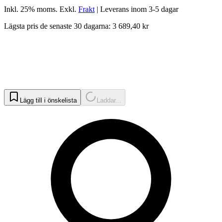
Inkl. 25% moms.
Exkl.
Frakt
|
Leverans inom 3-5 dagar
Lägsta pris de senaste 30 dagarna: 3 689,40 kr
Lägg till i önskelista
Laddar...