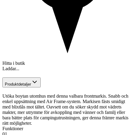
Hitta i butik
Laddar...
Produktdetaljer
Utöka boytan utomhus med denna valbara frontmarkis. Snabb och
enkel uppsättning med Air Frame-system. Markisen fästs smidigt
med blixtlås mot tältet. Oavsett om du söker skydd mot vädrets
makter, mer utrymme för avkoppling med vänner och familj eller
bara bättre plats för campingutrustningen, ger denna främre markis
rätt möjligheter.
Funktioner
01