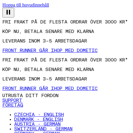
Hoppa till huvudinnehåll
FRI FRAKT PÅ DE FLESTA ORDRAR ÖVER 3000 KR*
KÖP NU, BETALA SENARE MED KLARNA
LEVERANS INOM 3–5 ARBETSDAGAR
FRONT RUNNER GÅR IHOP MED DOMETIC
FRI FRAKT PÅ DE FLESTA ORDRAR ÖVER 3000 KR*
KÖP NU, BETALA SENARE MED KLARNA
LEVERANS INOM 3–5 ARBETSDAGAR
FRONT RUNNER GÅR IHOP MED DOMETIC
UTRUSTA DITT FORDON
SUPPORT
FÖRETAG
CZECHIA - ENGLISH
DENMARK - ENGLISH
AUSTRIA - GERMAN
SWITZERLAND - GERMAN