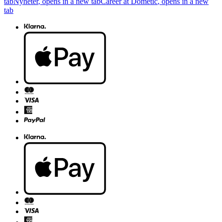
tab
Nyheter
, opens in a new tab
Career at Dometic
, opens in a new
tab