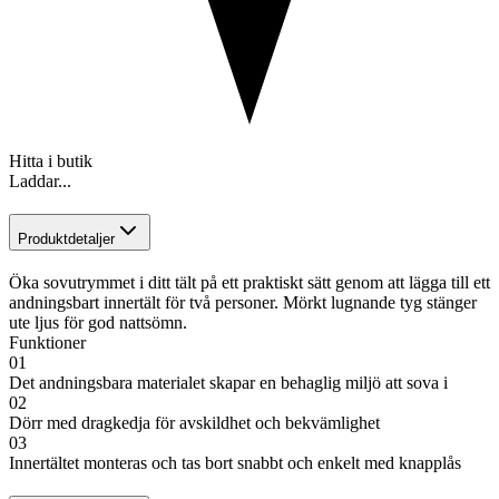
Hitta i butik
Laddar...
Produktdetaljer
Öka sovutrymmet i ditt tält på ett praktiskt sätt genom att lägga till ett
andningsbart innertält för två personer. Mörkt lugnande tyg stänger
ute ljus för god nattsömn.
Funktioner
01
Det andningsbara materialet skapar en behaglig miljö att sova i
02
Dörr med dragkedja för avskildhet och bekvämlighet
03
Innertältet monteras och tas bort snabbt och enkelt med knapplås