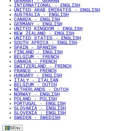
GERMANY - GERMAN
INTERNATIONAL - ENGLISH
UNITED ARAB EMIRATES - ENGLISH
AUSTRALIA - ENGLISH
CANADA - ENGLISH
GERMANY - ENGLISH
UNITED KINGDOM - ENGLISH
NEW ZEALAND - ENGLISH
UNITED STATES - ENGLISH
SOUTH AFRICA - ENGLISH
SPAIN - SPANISH
FINLAND - ENGLISH
BELGIUM - FRENCH
CANADA - FRENCH
SWITZERLAND - FRENCH
FRANCE - FRENCH
HUNGARY - ENGLISH
ITALY - ITALIAN
BELGIUM - DUTCH
NETHERLANDS - DUTCH
NORWAY - ENGLISH
POLAND - POLISH
PORTUGAL - ENGLISH
SLOVAKIA - ENGLISH
SLOVENIA - ENGLISH
SWEDEN - SWEDISH
SE
/
sv