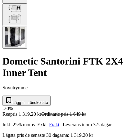
Dometic Santorini FTK 2X4
Inner Tent
Sovutrymme
Lägg till i önskelista
-20%
Reapris
1 319,20 kr
Ordinarie pris
1 649 kr
Inkl. 25% moms.
Exkl.
Frakt
|
Leverans inom 3-5 dagar
Lägsta pris de senaste 30 dagarna: 1 319,20 kr