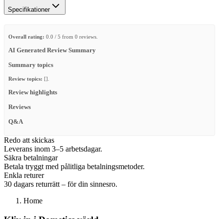
Specifikationer
Overall rating:
0.0 / 5 from 0 reviews.
AI Generated Review Summary
Summary topics
Review topics:
[].
Review highlights
Reviews
Q&A
Redo att skickas
Leverans inom 3–5 arbetsdagar.
Säkra betalningar
Betala tryggt med pålitliga betalningsmetoder.
Enkla returer
30 dagars returrätt – för din sinnesro.
Home