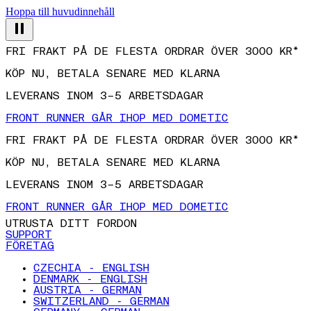
Hoppa till huvudinnehåll
FRI FRAKT PÅ DE FLESTA ORDRAR ÖVER 3000 KR*
KÖP NU, BETALA SENARE MED KLARNA
LEVERANS INOM 3–5 ARBETSDAGAR
FRONT RUNNER GÅR IHOP MED DOMETIC
FRI FRAKT PÅ DE FLESTA ORDRAR ÖVER 3000 KR*
KÖP NU, BETALA SENARE MED KLARNA
LEVERANS INOM 3–5 ARBETSDAGAR
FRONT RUNNER GÅR IHOP MED DOMETIC
UTRUSTA DITT FORDON
SUPPORT
FÖRETAG
CZECHIA - ENGLISH
DENMARK - ENGLISH
AUSTRIA - GERMAN
SWITZERLAND - GERMAN