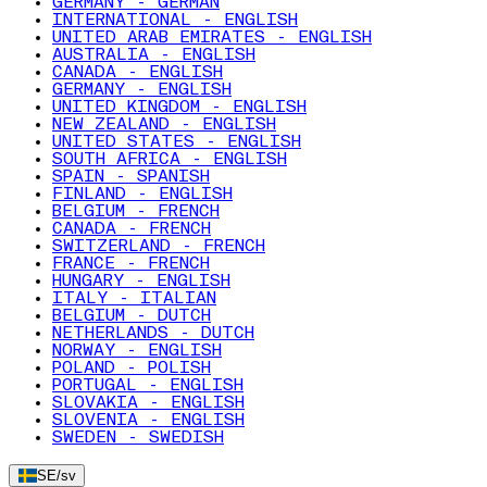
GERMANY - GERMAN
INTERNATIONAL - ENGLISH
UNITED ARAB EMIRATES - ENGLISH
AUSTRALIA - ENGLISH
CANADA - ENGLISH
GERMANY - ENGLISH
UNITED KINGDOM - ENGLISH
NEW ZEALAND - ENGLISH
UNITED STATES - ENGLISH
SOUTH AFRICA - ENGLISH
SPAIN - SPANISH
FINLAND - ENGLISH
BELGIUM - FRENCH
CANADA - FRENCH
SWITZERLAND - FRENCH
FRANCE - FRENCH
HUNGARY - ENGLISH
ITALY - ITALIAN
BELGIUM - DUTCH
NETHERLANDS - DUTCH
NORWAY - ENGLISH
POLAND - POLISH
PORTUGAL - ENGLISH
SLOVAKIA - ENGLISH
SLOVENIA - ENGLISH
SWEDEN - SWEDISH
SE
/
sv