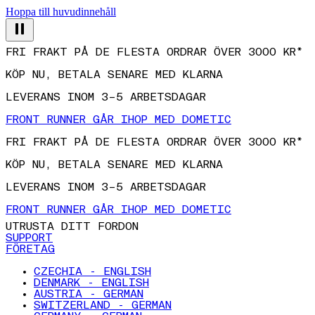
Hoppa till huvudinnehåll
FRI FRAKT PÅ DE FLESTA ORDRAR ÖVER 3000 KR*
KÖP NU, BETALA SENARE MED KLARNA
LEVERANS INOM 3–5 ARBETSDAGAR
FRONT RUNNER GÅR IHOP MED DOMETIC
FRI FRAKT PÅ DE FLESTA ORDRAR ÖVER 3000 KR*
KÖP NU, BETALA SENARE MED KLARNA
LEVERANS INOM 3–5 ARBETSDAGAR
FRONT RUNNER GÅR IHOP MED DOMETIC
UTRUSTA DITT FORDON
SUPPORT
FÖRETAG
CZECHIA - ENGLISH
DENMARK - ENGLISH
AUSTRIA - GERMAN
SWITZERLAND - GERMAN