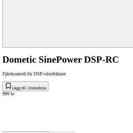
Dometic SinePower DSP-RC
Fjärrkontroll för DSP-växelriktare
Lägg till i önskelista
999 kr