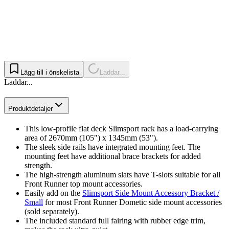
Lägg till i önskelista
Laddar...
Laddar...
Produktdetaljer
This low-profile flat deck Slimsport rack has a load-carrying
area of 2670mm (105") x 1345mm (53").
The sleek side rails have integrated mounting feet. The
mounting feet have additional brace brackets for added
strength.
The high-strength aluminum slats have T-slots suitable for all
Front Runner top mount accessories.
Easily add on the
Slimsport Side Mount Accessory Bracket /
Small
for most Front Runner Dometic side mount accessories
(sold separately).
The included standard full fairing with rubber edge trim,