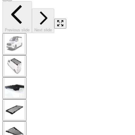
Previous slide
Next slide