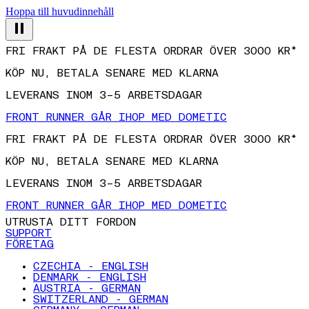
Hoppa till huvudinnehåll
FRI FRAKT PÅ DE FLESTA ORDRAR ÖVER 3000 KR*
KÖP NU, BETALA SENARE MED KLARNA
LEVERANS INOM 3–5 ARBETSDAGAR
FRONT RUNNER GÅR IHOP MED DOMETIC
FRI FRAKT PÅ DE FLESTA ORDRAR ÖVER 3000 KR*
KÖP NU, BETALA SENARE MED KLARNA
LEVERANS INOM 3–5 ARBETSDAGAR
FRONT RUNNER GÅR IHOP MED DOMETIC
UTRUSTA DITT FORDON
SUPPORT
FÖRETAG
CZECHIA - ENGLISH
DENMARK - ENGLISH
AUSTRIA - GERMAN
SWITZERLAND - GERMAN