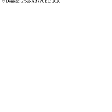
© Dometic Group AB (PUBL) 2026