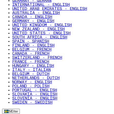
GERMANY - GERMAN
INTERNATIONAL - ENGLISH
UNITED ARAB EMIRATES - ENGLISH
AUSTRALIA - ENGLISH
CANADA - ENGLISH
GERMANY - ENGLISH
UNITED KINGDOM - ENGLISH
NEW ZEALAND - ENGLISH
UNITED STATES - ENGLISH
SOUTH AFRICA - ENGLISH
SPAIN - SPANISH
FINLAND - ENGLISH
BELGIUM - FRENCH
CANADA - FRENCH
SWITZERLAND - FRENCH
FRANCE - FRENCH
HUNGARY - ENGLISH
ITALY - ITALIAN
BELGIUM - DUTCH
NETHERLANDS - DUTCH
NORWAY - ENGLISH
POLAND - POLISH
PORTUGAL - ENGLISH
SLOVAKIA - ENGLISH
SLOVENIA - ENGLISH
SWEDEN - SWEDISH
SE
/
sv