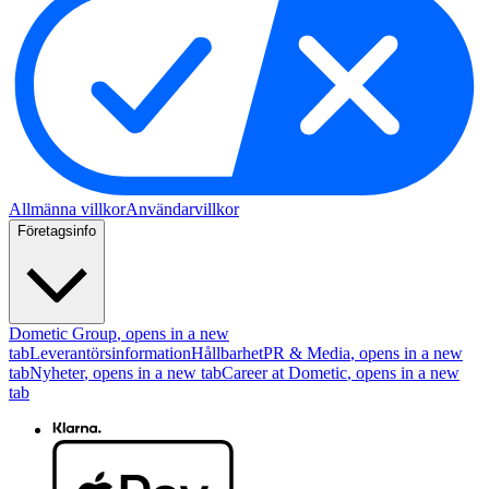
Allmänna villkor
Användarvillkor
Företagsinfo
Dometic Group
, opens in a new
tab
Leverantörsinformation
Hållbarhet
PR & Media
, opens in a new
tab
Nyheter
, opens in a new tab
Career at Dometic
, opens in a new
tab