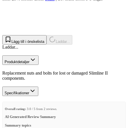
Lägg till i önskelista
Laddar...
Laddar...
Produktdetaljer
Replacement nuts and bolts for lost or damaged Slimline II
components.
Specifikationer
Overall rating:
3.0 / 5 from 2 reviews.
AI Generated Review Summary
Summary topics