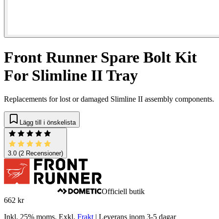
Front Runner Spare Bolt Kit
For Slimline II Tray
Replacements for lost or damaged Slimline II assembly components.
Lägg till i önskelista
3.0
(2 Recensioner)
Officiell butik
662 kr
Inkl. 25% moms.
Exkl.
Frakt
|
Leverans inom 3-5 dagar