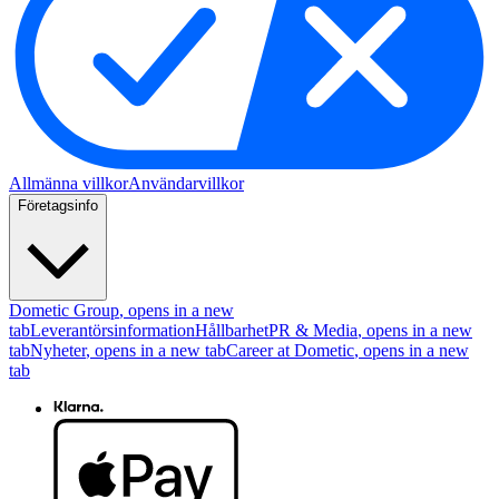
Allmänna villkor
Användarvillkor
Företagsinfo
Dometic Group
, opens in a new
tab
Leverantörsinformation
Hållbarhet
PR & Media
, opens in a new
tab
Nyheter
, opens in a new tab
Career at Dometic
, opens in a new
tab