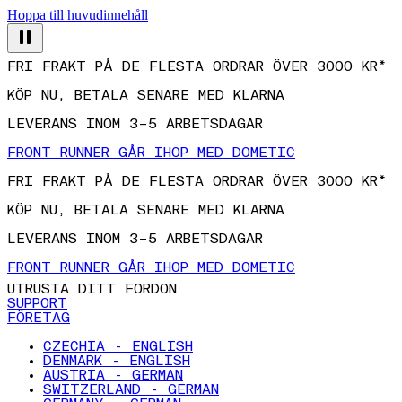
Hoppa till huvudinnehåll
FRI FRAKT PÅ DE FLESTA ORDRAR ÖVER 3000 KR*
KÖP NU, BETALA SENARE MED KLARNA
LEVERANS INOM 3–5 ARBETSDAGAR
FRONT RUNNER GÅR IHOP MED DOMETIC
FRI FRAKT PÅ DE FLESTA ORDRAR ÖVER 3000 KR*
KÖP NU, BETALA SENARE MED KLARNA
LEVERANS INOM 3–5 ARBETSDAGAR
FRONT RUNNER GÅR IHOP MED DOMETIC
UTRUSTA DITT FORDON
SUPPORT
FÖRETAG
CZECHIA - ENGLISH
DENMARK - ENGLISH
AUSTRIA - GERMAN
SWITZERLAND - GERMAN