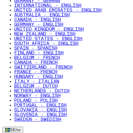
GERMANY - GERMAN
INTERNATIONAL - ENGLISH
UNITED ARAB EMIRATES - ENGLISH
AUSTRALIA - ENGLISH
CANADA - ENGLISH
GERMANY - ENGLISH
UNITED KINGDOM - ENGLISH
NEW ZEALAND - ENGLISH
UNITED STATES - ENGLISH
SOUTH AFRICA - ENGLISH
SPAIN - SPANISH
FINLAND - ENGLISH
BELGIUM - FRENCH
CANADA - FRENCH
SWITZERLAND - FRENCH
FRANCE - FRENCH
HUNGARY - ENGLISH
ITALY - ITALIAN
BELGIUM - DUTCH
NETHERLANDS - DUTCH
NORWAY - ENGLISH
POLAND - POLISH
PORTUGAL - ENGLISH
SLOVAKIA - ENGLISH
SLOVENIA - ENGLISH
SWEDEN - SWEDISH
SE
/
sv