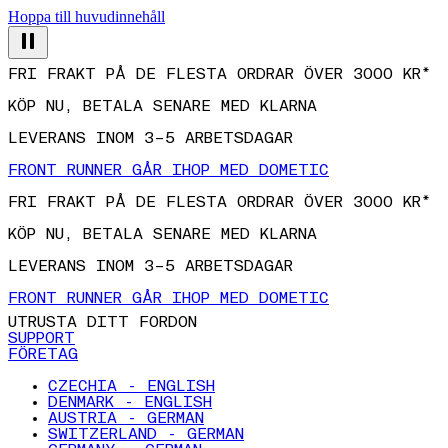
Hoppa till huvudinnehåll
FRI FRAKT PÅ DE FLESTA ORDRAR ÖVER 3000 KR*
KÖP NU, BETALA SENARE MED KLARNA
LEVERANS INOM 3–5 ARBETSDAGAR
FRONT RUNNER GÅR IHOP MED DOMETIC
FRI FRAKT PÅ DE FLESTA ORDRAR ÖVER 3000 KR*
KÖP NU, BETALA SENARE MED KLARNA
LEVERANS INOM 3–5 ARBETSDAGAR
FRONT RUNNER GÅR IHOP MED DOMETIC
UTRUSTA DITT FORDON
SUPPORT
FÖRETAG
CZECHIA - ENGLISH
DENMARK - ENGLISH
AUSTRIA - GERMAN
SWITZERLAND - GERMAN