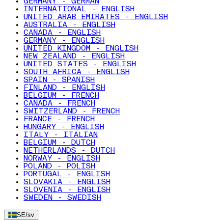
GERMANY - GERMAN
INTERNATIONAL - ENGLISH
UNITED ARAB EMIRATES - ENGLISH
AUSTRALIA - ENGLISH
CANADA - ENGLISH
GERMANY - ENGLISH
UNITED KINGDOM - ENGLISH
NEW ZEALAND - ENGLISH
UNITED STATES - ENGLISH
SOUTH AFRICA - ENGLISH
SPAIN - SPANISH
FINLAND - ENGLISH
BELGIUM - FRENCH
CANADA - FRENCH
SWITZERLAND - FRENCH
FRANCE - FRENCH
HUNGARY - ENGLISH
ITALY - ITALIAN
BELGIUM - DUTCH
NETHERLANDS - DUTCH
NORWAY - ENGLISH
POLAND - POLISH
PORTUGAL - ENGLISH
SLOVAKIA - ENGLISH
SLOVENIA - ENGLISH
SWEDEN - SWEDISH
SE
/
sv