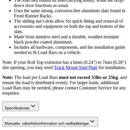
The load bed retains its load-carrying ability, while the drop-
down door functions as usual.
Uses the same strong, corrosion-free aluminum slats found in
Front Runner Racks.
The sliding nut t-slots allow for quick fitting and removal of
accessories and equipment on both the top and bottom of the
slats.
Made from stainless steel and a durable, weather-resistant
black powder coated aluminum.
Includes all hardware, components, and the installation guide
needed to fit Load Bars on a vehicle.
Note: If your Roll Top extrusion has a 6mm (0.24") to 7mm (0.28")
slot opening, you may need
Track Mount Stud Plate
for installation.
Note:
The load per Load Bars
must not exceed 55lbs or 25kg
, and
ensure the load is distributed evenly. For larger loads, additional
Load Bars may be needed, please contact Customer Service for any
enquiries.
Specifikationer
Manualer, säkerhetsinformation och nedladdningar