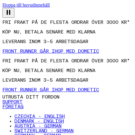
Hoppa till huvudinnehåll
FRI FRAKT PÅ DE FLESTA ORDRAR ÖVER 3000 KR*
KÖP NU, BETALA SENARE MED KLARNA
LEVERANS INOM 3–5 ARBETSDAGAR
FRONT RUNNER GÅR IHOP MED DOMETIC
FRI FRAKT PÅ DE FLESTA ORDRAR ÖVER 3000 KR*
KÖP NU, BETALA SENARE MED KLARNA
LEVERANS INOM 3–5 ARBETSDAGAR
FRONT RUNNER GÅR IHOP MED DOMETIC
UTRUSTA DITT FORDON
SUPPORT
FÖRETAG
CZECHIA - ENGLISH
DENMARK - ENGLISH
AUSTRIA - GERMAN
SWITZERLAND - GERMAN