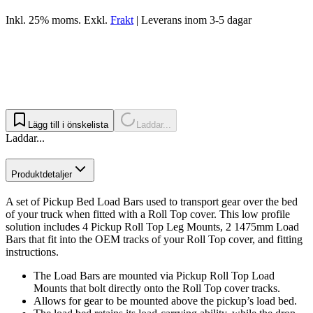
Inkl. 25% moms.
Exkl.
Frakt
|
Leverans inom 3-5 dagar
Lägg till i önskelista
Laddar...
Laddar...
Produktdetaljer
A set of Pickup Bed Load Bars used to transport gear over the bed
of your truck when fitted with a Roll Top cover. This low profile
solution includes 4 Pickup Roll Top Leg Mounts, 2 1475mm Load
Bars that fit into the OEM tracks of your Roll Top cover, and fitting
instructions.
The Load Bars are mounted via Pickup Roll Top Load
Mounts that bolt directly onto the Roll Top cover tracks.
Allows for gear to be mounted above the pickup’s load bed.