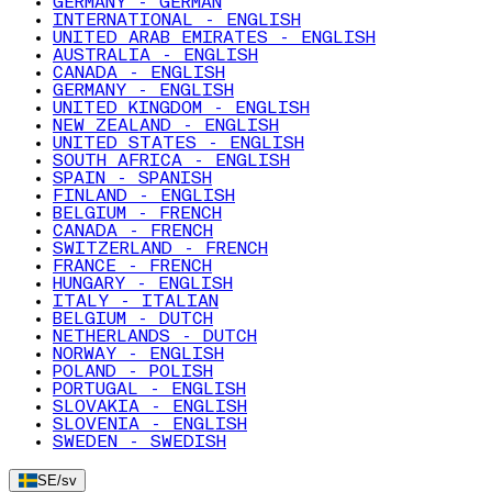
GERMANY - GERMAN
INTERNATIONAL - ENGLISH
UNITED ARAB EMIRATES - ENGLISH
AUSTRALIA - ENGLISH
CANADA - ENGLISH
GERMANY - ENGLISH
UNITED KINGDOM - ENGLISH
NEW ZEALAND - ENGLISH
UNITED STATES - ENGLISH
SOUTH AFRICA - ENGLISH
SPAIN - SPANISH
FINLAND - ENGLISH
BELGIUM - FRENCH
CANADA - FRENCH
SWITZERLAND - FRENCH
FRANCE - FRENCH
HUNGARY - ENGLISH
ITALY - ITALIAN
BELGIUM - DUTCH
NETHERLANDS - DUTCH
NORWAY - ENGLISH
POLAND - POLISH
PORTUGAL - ENGLISH
SLOVAKIA - ENGLISH
SLOVENIA - ENGLISH
SWEDEN - SWEDISH
SE
/
sv