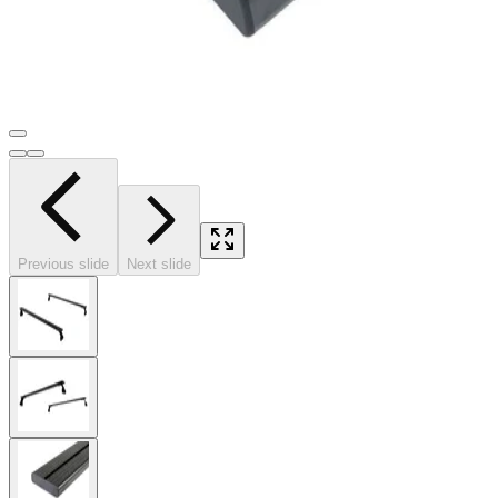
Previous slide
Next slide