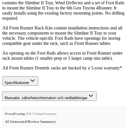
contains the Slimline II Tray, Wind Deflector and a set of Foot Rails
to mount the Slimline II Tray to the 6th Gen Toyota 4Runner. It
easily installs using the existing factory mounting points. No drilling
required.
All Front Runner Rack Kits contain installation instructions and all
the necessary components to mount the Slimline II Tray to your
vehicle. The vehicle-specific Foot Rails have openings for storing
compatible gear under the rack, such as Front Runner tables.
An opening on the Foot Rails allows access to Front Runner under
rack mount tables (1 smaller prep or 1 larger camp size table).
All Front Runner Dometic racks are backed by a 5‑year warranty*
Specifikationer
Manualer, säkerhetsinformation och nedladdningar
Overall rating:
0.0 / 5 from 0 reviews.
AI Generated Review Summary