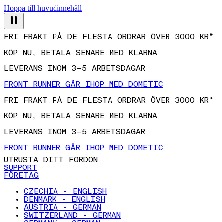
Hoppa till huvudinnehåll
FRI FRAKT PÅ DE FLESTA ORDRAR ÖVER 3000 KR*
KÖP NU, BETALA SENARE MED KLARNA
LEVERANS INOM 3–5 ARBETSDAGAR
FRONT RUNNER GÅR IHOP MED DOMETIC
FRI FRAKT PÅ DE FLESTA ORDRAR ÖVER 3000 KR*
KÖP NU, BETALA SENARE MED KLARNA
LEVERANS INOM 3–5 ARBETSDAGAR
FRONT RUNNER GÅR IHOP MED DOMETIC
UTRUSTA DITT FORDON
SUPPORT
FÖRETAG
CZECHIA - ENGLISH
DENMARK - ENGLISH
AUSTRIA - GERMAN
SWITZERLAND - GERMAN