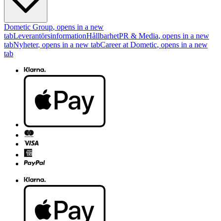
Dometic Group
, opens in a new
tab
Leverantörsinformation
Hållbarhet
PR & Media
, opens in a new
tab
Nyheter
, opens in a new tab
Career at Dometic
, opens in a new
tab