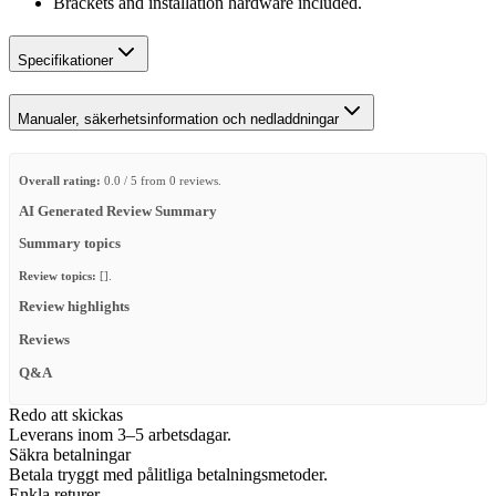
Brackets and installation hardware included.
Specifikationer
Manualer, säkerhetsinformation och nedladdningar
Overall rating:
0.0 / 5 from 0 reviews.
AI Generated Review Summary
Summary topics
Review topics:
[].
Review highlights
Reviews
Q&A
Redo att skickas
Leverans inom 3–5 arbetsdagar.
Säkra betalningar
Betala tryggt med pålitliga betalningsmetoder.
Enkla returer