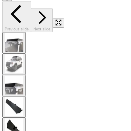
Previous slide
Next slide