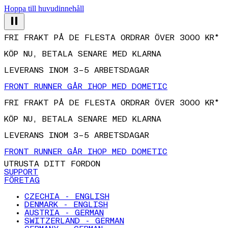
Hoppa till huvudinnehåll
FRI FRAKT PÅ DE FLESTA ORDRAR ÖVER 3000 KR*
KÖP NU, BETALA SENARE MED KLARNA
LEVERANS INOM 3–5 ARBETSDAGAR
FRONT RUNNER GÅR IHOP MED DOMETIC
FRI FRAKT PÅ DE FLESTA ORDRAR ÖVER 3000 KR*
KÖP NU, BETALA SENARE MED KLARNA
LEVERANS INOM 3–5 ARBETSDAGAR
FRONT RUNNER GÅR IHOP MED DOMETIC
UTRUSTA DITT FORDON
SUPPORT
FÖRETAG
CZECHIA - ENGLISH
DENMARK - ENGLISH
AUSTRIA - GERMAN
SWITZERLAND - GERMAN