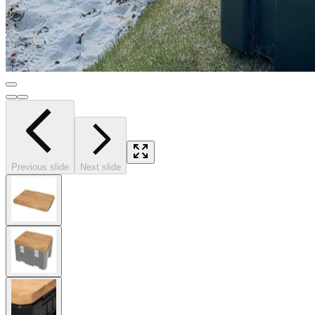
Previous slide
Next slide