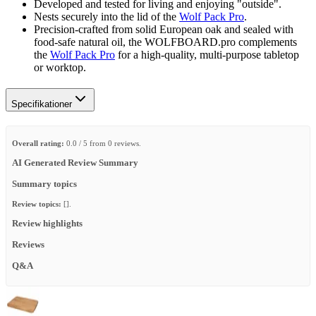
Developed and tested for living and enjoying "outside".
Nests securely into the lid of the
Wolf Pack Pro
.
Precision-crafted from solid European oak and sealed with
food-safe natural oil, the WOLFBOARD.pro complements
the
Wolf Pack Pro
for a high-quality, multi-purpose tabletop
or worktop.
Specifikationer
Overall rating:
0.0 / 5 from 0 reviews.
AI Generated Review Summary
Summary topics
Review topics:
[].
Review highlights
Reviews
Q&A