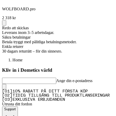
WOLFBOARD.pro
2 318 kr
Redo att skickas
Leverans inom 3–5 arbetsdagar.
Säkra betalningar
Betala tryggt med pålitliga betalningsmetoder.
Enkla returer
30 dagars returrätt – för din sinnesro.
Home
Kliv in i Dometics värld
Ange din e-postadress
[
0
1
]
10% RABATT PÅ DITT FÖRSTA KÖP
[
0
2
]
TIDIG TILLGÅNG TILL PRODUKTLANSERINGAR
[
0
3
]
EXKLUSIVA ERBJUDANDEN
Utrusta ditt fordon
Support