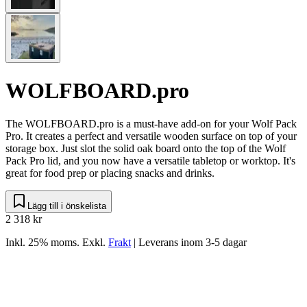
WOLFBOARD.pro
The WOLFBOARD.pro is a must-have add-on for your Wolf Pack
Pro. It creates a perfect and versatile wooden surface on top of your
storage box. Just slot the solid oak board onto the top of the Wolf
Pack Pro lid, and you now have a versatile tabletop or worktop. It's
great for food prep or placing snacks and drinks.
Lägg till i önskelista
2 318 kr
Inkl. 25% moms.
Exkl.
Frakt
|
Leverans inom 3-5 dagar