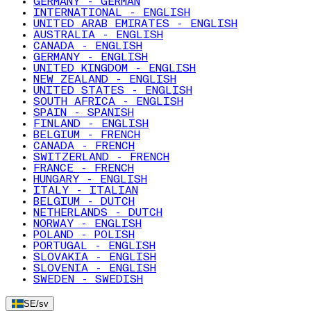
GERMANY - GERMAN
INTERNATIONAL - ENGLISH
UNITED ARAB EMIRATES - ENGLISH
AUSTRALIA - ENGLISH
CANADA - ENGLISH
GERMANY - ENGLISH
UNITED KINGDOM - ENGLISH
NEW ZEALAND - ENGLISH
UNITED STATES - ENGLISH
SOUTH AFRICA - ENGLISH
SPAIN - SPANISH
FINLAND - ENGLISH
BELGIUM - FRENCH
CANADA - FRENCH
SWITZERLAND - FRENCH
FRANCE - FRENCH
HUNGARY - ENGLISH
ITALY - ITALIAN
BELGIUM - DUTCH
NETHERLANDS - DUTCH
NORWAY - ENGLISH
POLAND - POLISH
PORTUGAL - ENGLISH
SLOVAKIA - ENGLISH
SLOVENIA - ENGLISH
SWEDEN - SWEDISH
SE
/
sv