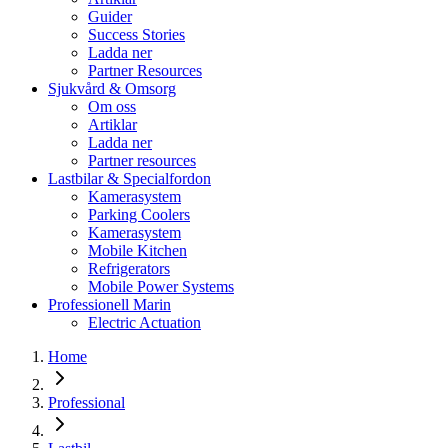
Guider
Success Stories
Ladda ner
Partner Resources
Sjukvård & Omsorg
Om oss
Artiklar
Ladda ner
Partner resources
Lastbilar & Specialfordon
Kamerasystem
Parking Coolers
Kamerasystem
Mobile Kitchen
Refrigerators
Mobile Power Systems
Professionell Marin
Electric Actuation
Home
Professional