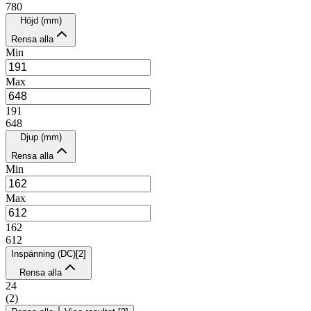
780
Höjd (mm)
Rensa alla
Min
Max
191
648
Djup (mm)
Rensa alla
Min
Max
162
612
Inspänning (DC)
[
2
]
Rensa alla
24
(
2
)