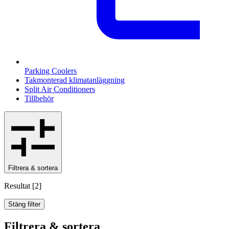
Parking Coolers
Takmonterad klimatanläggning
Split Air Conditioners
Tillbehör
Filtrera & sortera
Resultat
[
2
]
Stäng filter
Filtrera & sortera