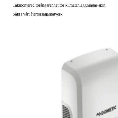
Takmonterad förångarenhet för klimatanläggningar-split
Såld i vårt återförsäljarnätverk