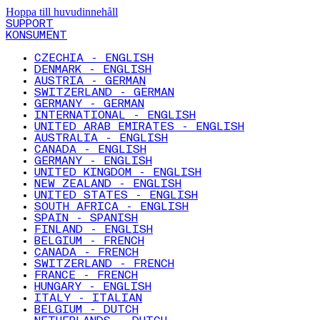
Hoppa till huvudinnehåll
SUPPORT
KONSUMENT
CZECHIA - ENGLISH
DENMARK - ENGLISH
AUSTRIA - GERMAN
SWITZERLAND - GERMAN
GERMANY - GERMAN
INTERNATIONAL - ENGLISH
UNITED ARAB EMIRATES - ENGLISH
AUSTRALIA - ENGLISH
CANADA - ENGLISH
GERMANY - ENGLISH
UNITED KINGDOM - ENGLISH
NEW ZEALAND - ENGLISH
UNITED STATES - ENGLISH
SOUTH AFRICA - ENGLISH
SPAIN - SPANISH
FINLAND - ENGLISH
BELGIUM - FRENCH
CANADA - FRENCH
SWITZERLAND - FRENCH
FRANCE - FRENCH
HUNGARY - ENGLISH
ITALY - ITALIAN
BELGIUM - DUTCH