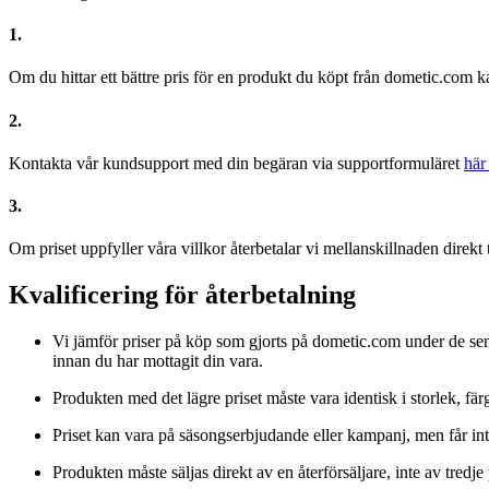
1.
Om du hittar ett bättre pris för en produkt du köpt från dometic.com k
2.
Kontakta vår kundsupport med din begäran via supportformuläret
här
3.
Om priset uppfyller våra villkor återbetalar vi mellanskillnaden direk
Kvalificering för återbetalning
Vi jämför priser på köp som gjorts på dometic.com under de sen
innan du har mottagit din vara.
Produkten med det lägre priset måste vara identisk i storlek, fär
Priset kan vara på säsongserbjudande eller kampanj, men får int
Produkten måste säljas direkt av en återförsäljare, inte av tred