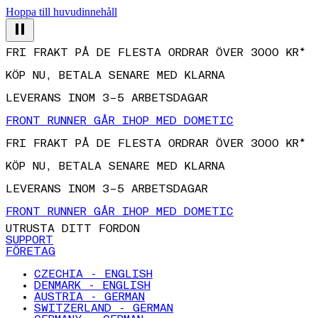
Hoppa till huvudinnehåll
FRI FRAKT PÅ DE FLESTA ORDRAR ÖVER 3000 KR*
KÖP NU, BETALA SENARE MED KLARNA
LEVERANS INOM 3–5 ARBETSDAGAR
FRONT RUNNER GÅR IHOP MED DOMETIC
FRI FRAKT PÅ DE FLESTA ORDRAR ÖVER 3000 KR*
KÖP NU, BETALA SENARE MED KLARNA
LEVERANS INOM 3–5 ARBETSDAGAR
FRONT RUNNER GÅR IHOP MED DOMETIC
UTRUSTA DITT FORDON
SUPPORT
FÖRETAG
CZECHIA - ENGLISH
DENMARK - ENGLISH
AUSTRIA - GERMAN
SWITZERLAND - GERMAN