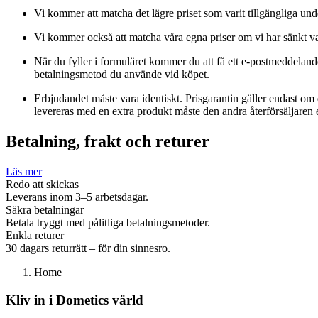
Vi kommer att matcha det lägre priset som varit tillgängliga und
Vi kommer också att matcha våra egna priser om vi har sänkt var
När du fyller i formuläret kommer du att få ett e-postmeddelande
betalningsmetod du använde vid köpet.
Erbjudandet måste vara identiskt. Prisgarantin gäller endast o
levereras med en extra produkt måste den andra återförsäljaren
Betalning, frakt och returer
Läs mer
Redo att skickas
Leverans inom 3–5 arbetsdagar.
Säkra betalningar
Betala tryggt med pålitliga betalningsmetoder.
Enkla returer
30 dagars returrätt – för din sinnesro.
Home
Kliv in i Dometics värld