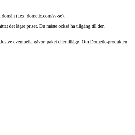
la domän (t.ex. dometic.com/sv-se).
at det lägre priset. Du måste också ha tillgång till den
klusive eventuella gåvor, paket eller tillägg. Om Dometic-produkten