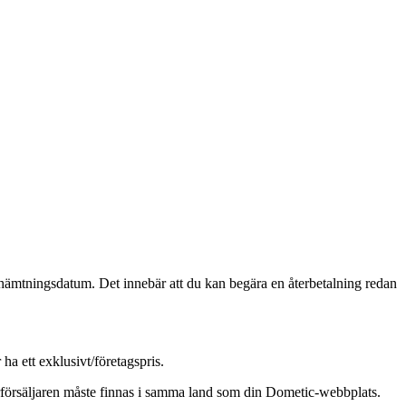
phämtningsdatum. Det innebär att du kan begära en återbetalning redan
a ett exklusivt/företagspris.
Återförsäljaren måste finnas i samma land som din Dometic-webbplats.