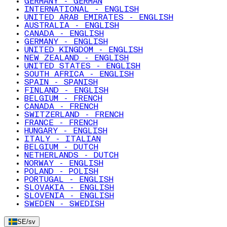
GERMANY - GERMAN
INTERNATIONAL - ENGLISH
UNITED ARAB EMIRATES - ENGLISH
AUSTRALIA - ENGLISH
CANADA - ENGLISH
GERMANY - ENGLISH
UNITED KINGDOM - ENGLISH
NEW ZEALAND - ENGLISH
UNITED STATES - ENGLISH
SOUTH AFRICA - ENGLISH
SPAIN - SPANISH
FINLAND - ENGLISH
BELGIUM - FRENCH
CANADA - FRENCH
SWITZERLAND - FRENCH
FRANCE - FRENCH
HUNGARY - ENGLISH
ITALY - ITALIAN
BELGIUM - DUTCH
NETHERLANDS - DUTCH
NORWAY - ENGLISH
POLAND - POLISH
PORTUGAL - ENGLISH
SLOVAKIA - ENGLISH
SLOVENIA - ENGLISH
SWEDEN - SWEDISH
SE
/
sv