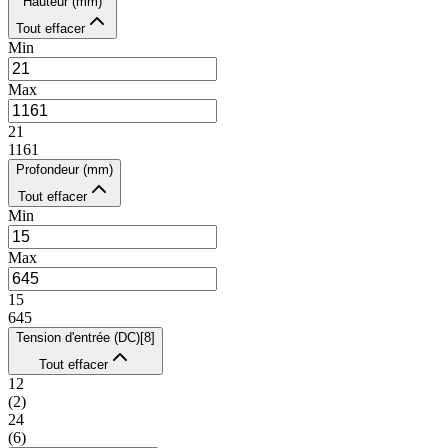
Hauteur (mm)
Tout effacer
Min
Max
21
1161
Profondeur (mm)
Tout effacer
Min
Max
15
645
Tension d'entrée (DC)
[
8
]
Tout effacer
12
(
2
)
24
(
6
)