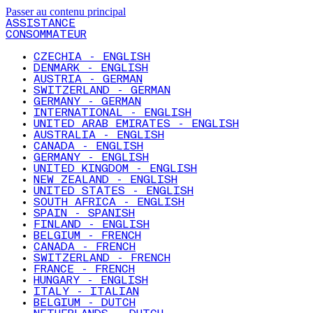
Passer au contenu principal
ASSISTANCE
CONSOMMATEUR
CZECHIA - ENGLISH
DENMARK - ENGLISH
AUSTRIA - GERMAN
SWITZERLAND - GERMAN
GERMANY - GERMAN
INTERNATIONAL - ENGLISH
UNITED ARAB EMIRATES - ENGLISH
AUSTRALIA - ENGLISH
CANADA - ENGLISH
GERMANY - ENGLISH
UNITED KINGDOM - ENGLISH
NEW ZEALAND - ENGLISH
UNITED STATES - ENGLISH
SOUTH AFRICA - ENGLISH
SPAIN - SPANISH
FINLAND - ENGLISH
BELGIUM - FRENCH
CANADA - FRENCH
SWITZERLAND - FRENCH
FRANCE - FRENCH
HUNGARY - ENGLISH
ITALY - ITALIAN
BELGIUM - DUTCH