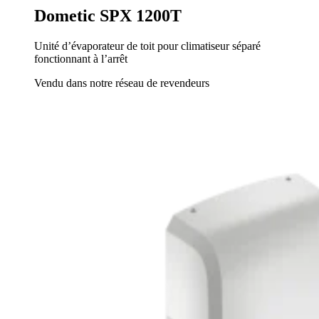
Dometic SPX 1200T
Unité d’évaporateur de toit pour climatiseur séparé
fonctionnant à l’arrêt
Vendu dans notre réseau de revendeurs