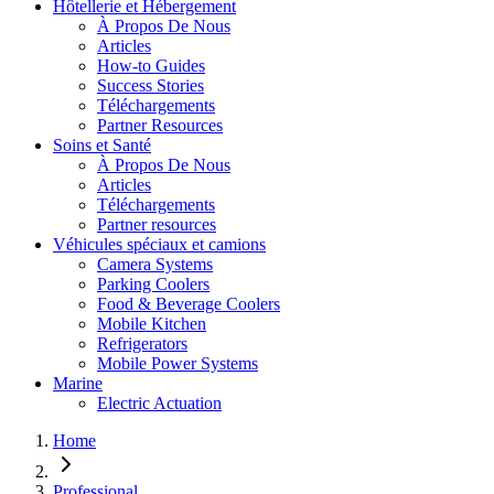
Hôtellerie et Hébergement
À Propos De Nous
Articles
How-to Guides
Success Stories
Téléchargements
Partner Resources
Soins et Santé
À Propos De Nous
Articles
Téléchargements
Partner resources
Véhicules spéciaux et camions
Camera Systems
Parking Coolers
Food & Beverage Coolers
Mobile Kitchen
Refrigerators
Mobile Power Systems
Marine
Electric Actuation
Home
Professional