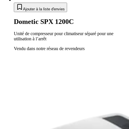
Ajouter à la liste d'envies
Dometic SPX 1200C
Unité de compresseur pour climatiseur séparé pour une
utilisation à l’arrêt
Vendu dans notre réseau de revendeurs