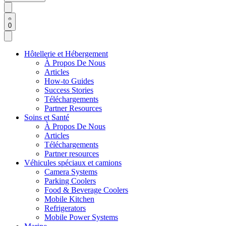
0
Hôtellerie et Hébergement
À Propos De Nous
Articles
How-to Guides
Success Stories
Téléchargements
Partner Resources
Soins et Santé
À Propos De Nous
Articles
Téléchargements
Partner resources
Véhicules spéciaux et camions
Camera Systems
Parking Coolers
Food & Beverage Coolers
Mobile Kitchen
Refrigerators
Mobile Power Systems