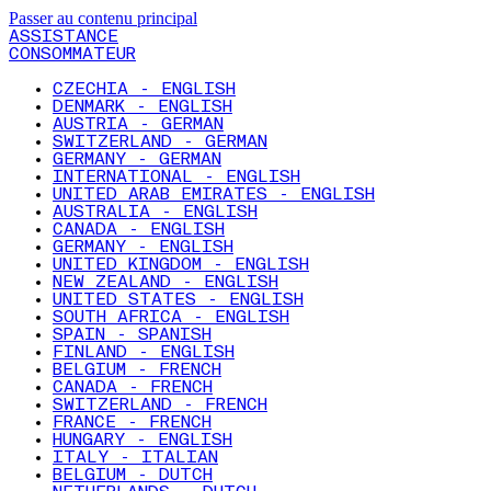
Passer au contenu principal
ASSISTANCE
CONSOMMATEUR
CZECHIA - ENGLISH
DENMARK - ENGLISH
AUSTRIA - GERMAN
SWITZERLAND - GERMAN
GERMANY - GERMAN
INTERNATIONAL - ENGLISH
UNITED ARAB EMIRATES - ENGLISH
AUSTRALIA - ENGLISH
CANADA - ENGLISH
GERMANY - ENGLISH
UNITED KINGDOM - ENGLISH
NEW ZEALAND - ENGLISH
UNITED STATES - ENGLISH
SOUTH AFRICA - ENGLISH
SPAIN - SPANISH
FINLAND - ENGLISH
BELGIUM - FRENCH
CANADA - FRENCH
SWITZERLAND - FRENCH
FRANCE - FRENCH
HUNGARY - ENGLISH
ITALY - ITALIAN
BELGIUM - DUTCH