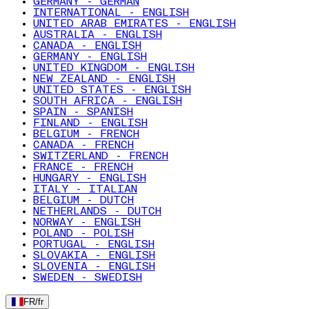
GERMANY - GERMAN
INTERNATIONAL - ENGLISH
UNITED ARAB EMIRATES - ENGLISH
AUSTRALIA - ENGLISH
CANADA - ENGLISH
GERMANY - ENGLISH
UNITED KINGDOM - ENGLISH
NEW ZEALAND - ENGLISH
UNITED STATES - ENGLISH
SOUTH AFRICA - ENGLISH
SPAIN - SPANISH
FINLAND - ENGLISH
BELGIUM - FRENCH
CANADA - FRENCH
SWITZERLAND - FRENCH
FRANCE - FRENCH
HUNGARY - ENGLISH
ITALY - ITALIAN
BELGIUM - DUTCH
NETHERLANDS - DUTCH
NORWAY - ENGLISH
POLAND - POLISH
PORTUGAL - ENGLISH
SLOVAKIA - ENGLISH
SLOVENIA - ENGLISH
SWEDEN - SWEDISH
FR
/
fr