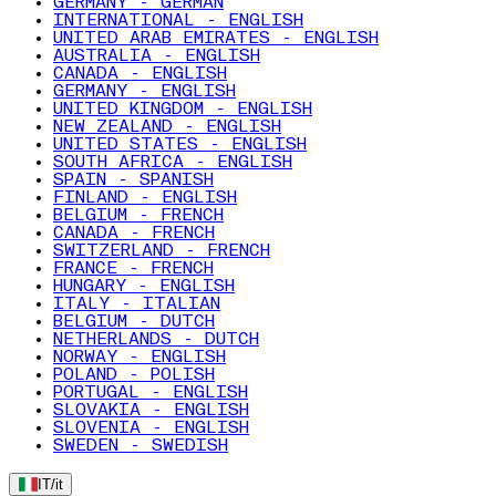
GERMANY - GERMAN
INTERNATIONAL - ENGLISH
UNITED ARAB EMIRATES - ENGLISH
AUSTRALIA - ENGLISH
CANADA - ENGLISH
GERMANY - ENGLISH
UNITED KINGDOM - ENGLISH
NEW ZEALAND - ENGLISH
UNITED STATES - ENGLISH
SOUTH AFRICA - ENGLISH
SPAIN - SPANISH
FINLAND - ENGLISH
BELGIUM - FRENCH
CANADA - FRENCH
SWITZERLAND - FRENCH
FRANCE - FRENCH
HUNGARY - ENGLISH
ITALY - ITALIAN
BELGIUM - DUTCH
NETHERLANDS - DUTCH
NORWAY - ENGLISH
POLAND - POLISH
PORTUGAL - ENGLISH
SLOVAKIA - ENGLISH
SLOVENIA - ENGLISH
SWEDEN - SWEDISH
IT
/
it