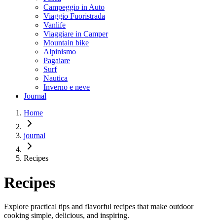
Campeggio in Auto
Viaggio Fuoristrada
Vanlife
Viaggiare in Camper
Mountain bike
Alpinismo
Pagaiare
Surf
Nautica
Inverno e neve
Journal
Home
journal
Recipes
Recipes
Explore practical tips and flavorful recipes that make outdoor
cooking simple, delicious, and inspiring.