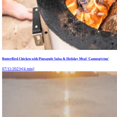
Butterflied Chicken with Pineapple Salsa & Holiday Meal 'Campsgiving'
07/11/2023
•
[
4
min]