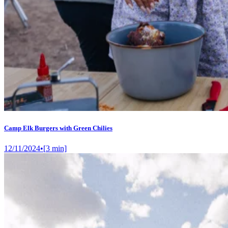
Camp Elk Burgers with Green Chilies
12/11/2024
•
[
3
min]