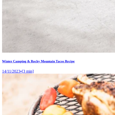
Winter Camping & Rocky Mountain Tacos Recipe
14/11/2023
•
[
3
min]