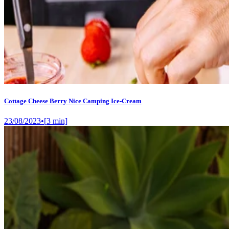
Cottage Cheese Berry Nice Camping Ice-Cream
23/08/2023
•
[
3
min]