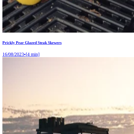
Prickly Pear Glazed Steak Skewers
16/08/2023
•
[
4
min]