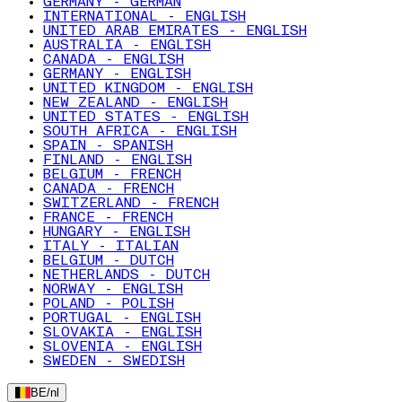
GERMANY - GERMAN
INTERNATIONAL - ENGLISH
UNITED ARAB EMIRATES - ENGLISH
AUSTRALIA - ENGLISH
CANADA - ENGLISH
GERMANY - ENGLISH
UNITED KINGDOM - ENGLISH
NEW ZEALAND - ENGLISH
UNITED STATES - ENGLISH
SOUTH AFRICA - ENGLISH
SPAIN - SPANISH
FINLAND - ENGLISH
BELGIUM - FRENCH
CANADA - FRENCH
SWITZERLAND - FRENCH
FRANCE - FRENCH
HUNGARY - ENGLISH
ITALY - ITALIAN
BELGIUM - DUTCH
NETHERLANDS - DUTCH
NORWAY - ENGLISH
POLAND - POLISH
PORTUGAL - ENGLISH
SLOVAKIA - ENGLISH
SLOVENIA - ENGLISH
SWEDEN - SWEDISH
BE
/
nl