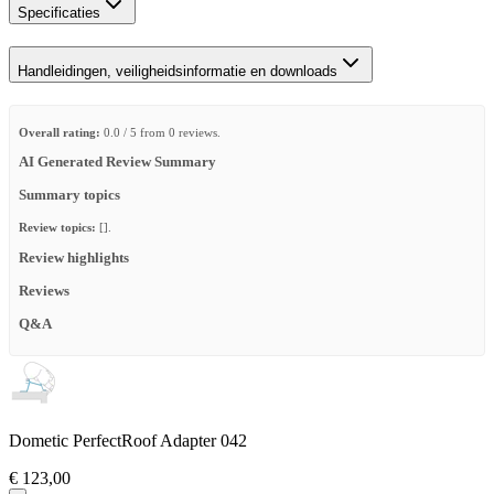
Specificaties
Handleidingen, veiligheidsinformatie en downloads
Overall rating:
0.0 / 5 from 0 reviews.
AI Generated Review Summary
Summary topics
Review topics:
[].
Review highlights
Reviews
Q&A
Dometic PerfectRoof Adapter 042
€ 123,00