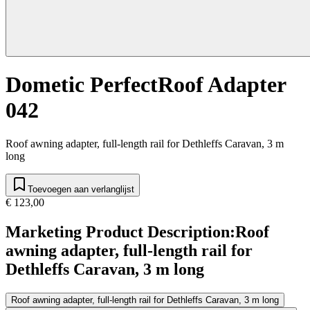
Dometic PerfectRoof Adapter
042
Roof awning adapter, full-length rail for Dethleffs Caravan, 3 m
long
Toevoegen aan verlanglijst
€ 123,00
Marketing Product Description
:
Roof
awning adapter, full-length rail for
Dethleffs Caravan, 3 m long
Roof awning adapter, full-length rail for Dethleffs Caravan, 3 m long