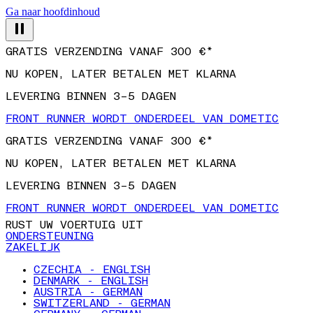
Ga naar hoofdinhoud
GRATIS VERZENDING VANAF 300 €*
NU KOPEN, LATER BETALEN MET KLARNA
LEVERING BINNEN 3–5 DAGEN
FRONT RUNNER WORDT ONDERDEEL VAN DOMETIC
GRATIS VERZENDING VANAF 300 €*
NU KOPEN, LATER BETALEN MET KLARNA
LEVERING BINNEN 3–5 DAGEN
FRONT RUNNER WORDT ONDERDEEL VAN DOMETIC
RUST UW VOERTUIG UIT
ONDERSTEUNING
ZAKELIJK
CZECHIA - ENGLISH
DENMARK - ENGLISH
AUSTRIA - GERMAN
SWITZERLAND - GERMAN