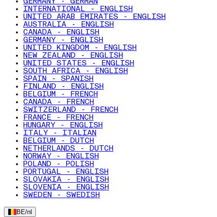
GERMANY - GERMAN
INTERNATIONAL - ENGLISH
UNITED ARAB EMIRATES - ENGLISH
AUSTRALIA - ENGLISH
CANADA - ENGLISH
GERMANY - ENGLISH
UNITED KINGDOM - ENGLISH
NEW ZEALAND - ENGLISH
UNITED STATES - ENGLISH
SOUTH AFRICA - ENGLISH
SPAIN - SPANISH
FINLAND - ENGLISH
BELGIUM - FRENCH
CANADA - FRENCH
SWITZERLAND - FRENCH
FRANCE - FRENCH
HUNGARY - ENGLISH
ITALY - ITALIAN
BELGIUM - DUTCH
NETHERLANDS - DUTCH
NORWAY - ENGLISH
POLAND - POLISH
PORTUGAL - ENGLISH
SLOVAKIA - ENGLISH
SLOVENIA - ENGLISH
SWEDEN - SWEDISH
BE
/
nl