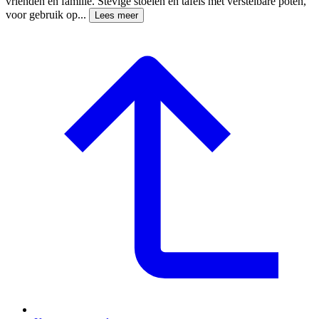
vrienden en familie. Stevige stoelen en tafels met verstelbare poten,
voor gebruik op...
Lees meer