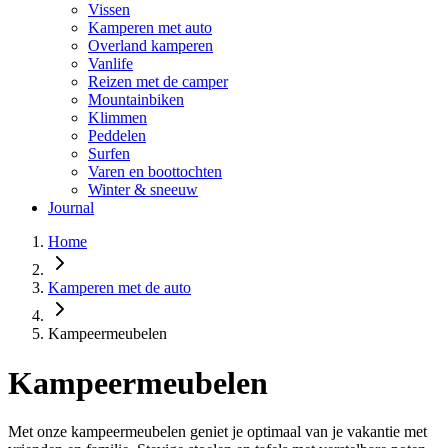
Vissen
Kamperen met auto
Overland kamperen
Vanlife
Reizen met de camper
Mountainbiken
Klimmen
Peddelen
Surfen
Varen en boottochten
Winter & sneeuw
Journal
Home
Kamperen met de auto
Kampeermeubelen
Kampeermeubelen
Met onze kampeermeubelen geniet je optimaal van je vakantie met