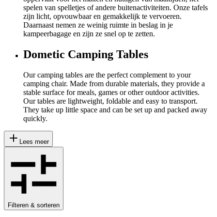
spelen van spelletjes of andere buitenactiviteiten. Onze tafels
zijn licht, opvouwbaar en gemakkelijk te vervoeren.
Daarnaast nemen ze weinig ruimte in beslag in je
kampeerbagage en zijn ze snel op te zetten.
Dometic Camping Tables
Our camping tables are the perfect complement to your
camping chair. Made from durable materials, they provide a
stable surface for meals, games or other outdoor activities.
Our tables are lightweight, foldable and easy to transport.
They take up little space and can be set up and packed away
quickly.
Lees meer
Filteren & sorteren