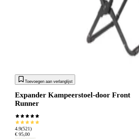
Toevoegen aan verlanglijst
Expander Kampeerstoel-door Front
Runner
4.9
(
521
)
€ 95,00