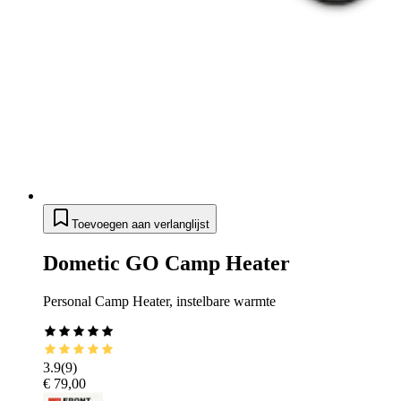
Toevoegen aan verlanglijst
Dometic GO Camp Heater
Personal Camp Heater, instelbare warmte
3.9
(
9
)
€ 79,00