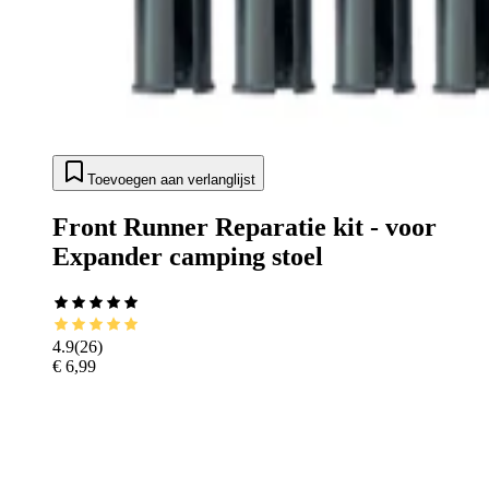
Toevoegen aan verlanglijst
Front Runner Reparatie kit - voor
Expander camping stoel
4.9
(
26
)
€ 6,99