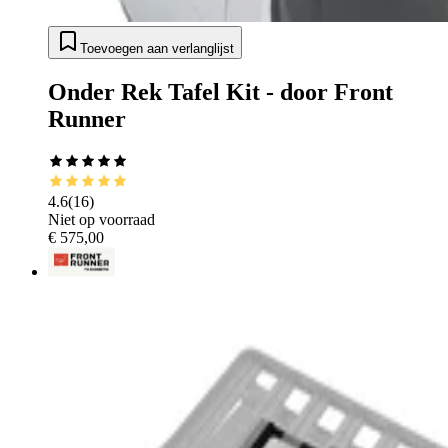
Toevoegen aan verlanglijst
Onder Rek Tafel Kit - door Front
Runner
4.6
(
16
)
Niet op voorraad
€ 575,00