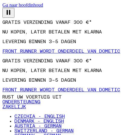
Ga naar hoofdinhoud
GRATIS VERZENDING VANAF 300 €*
NU KOPEN, LATER BETALEN MET KLARNA
LEVERING BINNEN 3–5 DAGEN
FRONT RUNNER WORDT ONDERDEEL VAN DOMETIC
GRATIS VERZENDING VANAF 300 €*
NU KOPEN, LATER BETALEN MET KLARNA
LEVERING BINNEN 3–5 DAGEN
FRONT RUNNER WORDT ONDERDEEL VAN DOMETIC
RUST UW VOERTUIG UIT
ONDERSTEUNING
ZAKELIJK
CZECHIA - ENGLISH
DENMARK - ENGLISH
AUSTRIA - GERMAN
SWITZERLAND - GERMAN