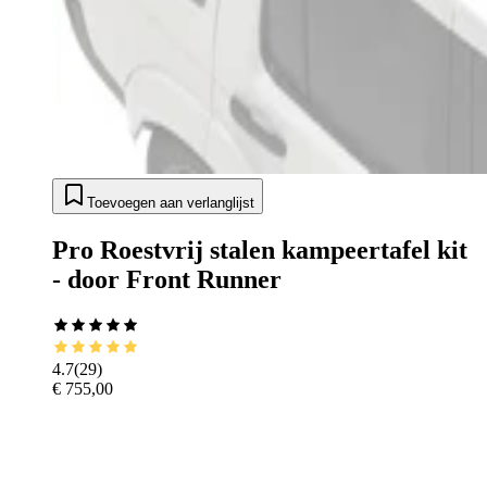
Toevoegen aan verlanglijst
Pro Roestvrij stalen kampeertafel kit
- door Front Runner
4.7
(
29
)
€ 755,00