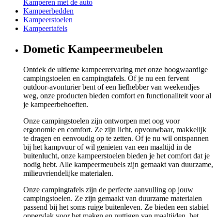
Kamperen met de auto
Kampeerbedden
Kampeerstoelen
Kampeertafels
Dometic Kampeermeubelen
Ontdek de ultieme kampeerervaring met onze hoogwaardige
campingstoelen en campingtafels. Of je nu een fervent
outdoor-avonturier bent of een liefhebber van weekendjes
weg, onze producten bieden comfort en functionaliteit voor al
je kampeerbehoeften.
Onze campingstoelen zijn ontworpen met oog voor
ergonomie en comfort. Ze zijn licht, opvouwbaar, makkelijk
te dragen en eenvoudig op te zetten. Of je nu wil ontspannen
bij het kampvuur of wil genieten van een maaltijd in de
buitenlucht, onze kampeerstoelen bieden je het comfort dat je
nodig hebt. Alle kampeermeubels zijn gemaakt van duurzame,
milieuvriendelijke materialen.
Onze campingtafels zijn de perfecte aanvulling op jouw
campingstoelen. Ze zijn gemaakt van duurzame materialen
passend bij het soms ruige buitenleven. Ze bieden een stabiel
oppervlak voor het maken en nuttigen van maaltijden, het