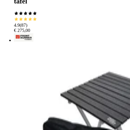
tafel
4.9
(
87
)
€ 275,00