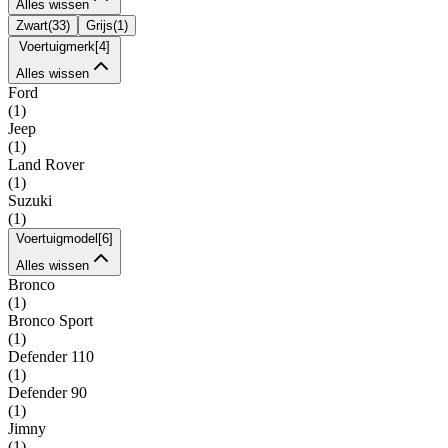
Alles wissen
Zwart
(
33
)
Grijs
(
1
)
Voertuigmerk
[
4
]
Alles wissen
Ford
(
1
)
Jeep
(
1
)
Land Rover
(
1
)
Suzuki
(
1
)
Voertuigmodel
[
6
]
Alles wissen
Bronco
(
1
)
Bronco Sport
(
1
)
Defender 110
(
1
)
Defender 90
(
1
)
Jimny
(
1
)