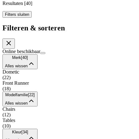
Resultaten
[
40
]
Filters sluiten
Filteren & sorteren
Online beschikbaar
Merk
[
40
]
Alles wissen
Dometic
(
22
)
Front Runner
(
18
)
Modelfamilie
[
22
]
Alles wissen
Chairs
(
12
)
Tables
(
10
)
Kleur
[
34
]