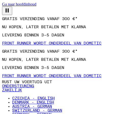
Ga naar hoofdinhoud
GRATIS VERZENDING VANAF 300 €*
NU KOPEN, LATER BETALEN MET KLARNA
LEVERING BINNEN 3–5 DAGEN
FRONT RUNNER WORDT ONDERDEEL VAN DOMETIC
GRATIS VERZENDING VANAF 300 €*
NU KOPEN, LATER BETALEN MET KLARNA
LEVERING BINNEN 3–5 DAGEN
FRONT RUNNER WORDT ONDERDEEL VAN DOMETIC
RUST UW VOERTUIG UIT
ONDERSTEUNING
ZAKELIJK
CZECHIA - ENGLISH
DENMARK - ENGLISH
AUSTRIA - GERMAN
SWITZERLAND - GERMAN