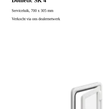
Dometic SK 4
Serviceluik, 700 x 305 mm
Verkocht via ons dealernetwerk