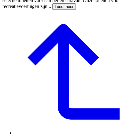
selectie toiletten voor camper en caravan. Onze toiletten voor
recreatievoertuigen zijn...
Lees meer