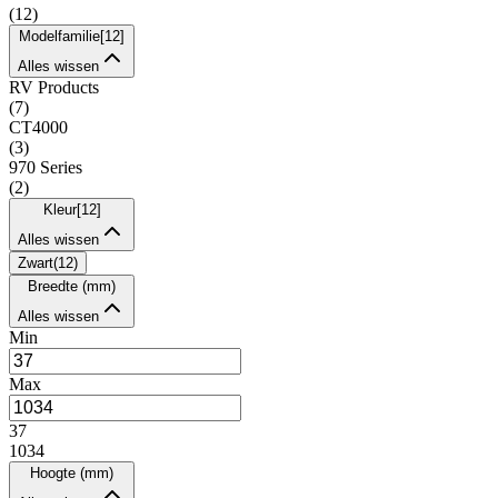
(
12
)
Modelfamilie
[
12
]
Alles wissen
RV Products
(
7
)
CT4000
(
3
)
970 Series
(
2
)
Kleur
[
12
]
Alles wissen
Zwart
(
12
)
Breedte (mm)
Alles wissen
Min
Max
37
1034
Hoogte (mm)