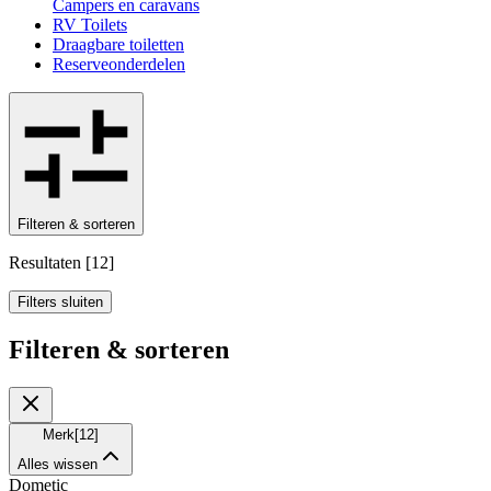
Campers en caravans
RV Toilets
Draagbare toiletten
Reserveonderdelen
Filteren & sorteren
Resultaten
[
12
]
Filters sluiten
Filteren & sorteren
Merk
[
12
]
Alles wissen
Dometic