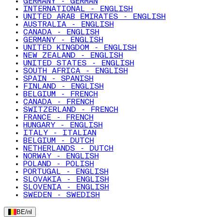
GERMANY - GERMAN
INTERNATIONAL - ENGLISH
UNITED ARAB EMIRATES - ENGLISH
AUSTRALIA - ENGLISH
CANADA - ENGLISH
GERMANY - ENGLISH
UNITED KINGDOM - ENGLISH
NEW ZEALAND - ENGLISH
UNITED STATES - ENGLISH
SOUTH AFRICA - ENGLISH
SPAIN - SPANISH
FINLAND - ENGLISH
BELGIUM - FRENCH
CANADA - FRENCH
SWITZERLAND - FRENCH
FRANCE - FRENCH
HUNGARY - ENGLISH
ITALY - ITALIAN
BELGIUM - DUTCH
NETHERLANDS - DUTCH
NORWAY - ENGLISH
POLAND - POLISH
PORTUGAL - ENGLISH
SLOVAKIA - ENGLISH
SLOVENIA - ENGLISH
SWEDEN - SWEDISH
BE
/
nl