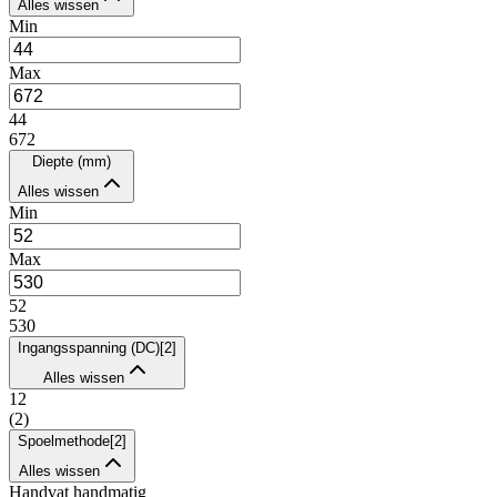
Alles wissen
Min
Max
44
672
Diepte (mm)
Alles wissen
Min
Max
52
530
Ingangsspanning (DC)
[
2
]
Alles wissen
12
(
2
)
Spoelmethode
[
2
]
Alles wissen
Handvat handmatig