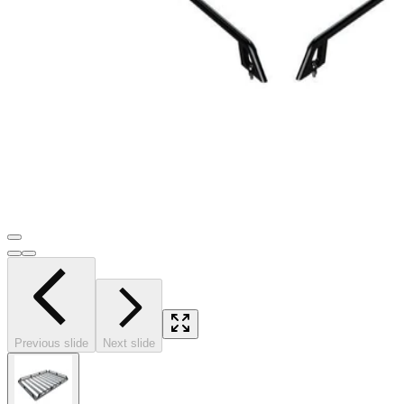
Previous slide
Next slide