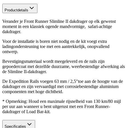
Productdetails
Verander je Front Runner Slimline II dakdrager op elk gewenst
moment in een klassiek ogende mandvormige, safari-achtige
dakdrager.
Voor de installatie is boren niet nodig en de kit voegt extra
ladingondersteuning toe met een aantrekkelijk, onopvallend
ontwerp.
Bevestigingsmateriaal wordt meegeleverd en de rails zijn
gepoedercoat met dezelfde duurzame, weerbestendige afwerking als
de Slimline II-dakdrager.
De Expedition Rails voegen 63 mm / 2,5"toe aan de hoogte van de
dakdrager en zijn vervaardigd met corrosiebestendige aluminium
componenten met hoge dichtheid.
* Opmerking: Houd een maximale rijsnelheid van 130 km/80 mijl
per uur aan wanneer u bent uitgerust met een Front Runner-
dakdrager of Load Bar-kit.
Specificaties