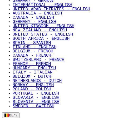
GERMANY - GERMAN
INTERNATIONAL - ENGLISH
UNITED ARAB EMIRATES - ENGLISH
AUSTRALIA - ENGLISH
CANADA - ENGLISH
GERMANY - ENGLISH
UNITED KINGDOM - ENGLISH
NEW ZEALAND - ENGLISH
UNITED STATES - ENGLISH
SOUTH AFRICA - ENGLISH
SPAIN - SPANISH
FINLAND - ENGLISH
BELGIUM - FRENCH
CANADA - FRENCH
SWITZERLAND - FRENCH
FRANCE - FRENCH
HUNGARY - ENGLISH
ITALY - ITALIAN
BELGIUM - DUTCH
NETHERLANDS - DUTCH
NORWAY - ENGLISH
POLAND - POLISH
PORTUGAL - ENGLISH
SLOVAKIA - ENGLISH
SLOVENIA - ENGLISH
SWEDEN - SWEDISH
BE
/
nl