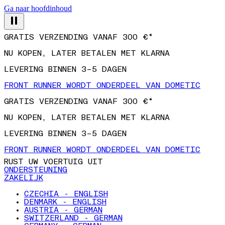
Ga naar hoofdinhoud
GRATIS VERZENDING VANAF 300 €*
NU KOPEN, LATER BETALEN MET KLARNA
LEVERING BINNEN 3–5 DAGEN
FRONT RUNNER WORDT ONDERDEEL VAN DOMETIC
GRATIS VERZENDING VANAF 300 €*
NU KOPEN, LATER BETALEN MET KLARNA
LEVERING BINNEN 3–5 DAGEN
FRONT RUNNER WORDT ONDERDEEL VAN DOMETIC
RUST UW VOERTUIG UIT
ONDERSTEUNING
ZAKELIJK
CZECHIA - ENGLISH
DENMARK - ENGLISH
AUSTRIA - GERMAN
SWITZERLAND - GERMAN