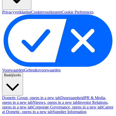
Privacyverklaring
Cookievoorkeuren
Cookie Preferences
Voorwaarden
Gebruiksvoorwaarden
Bedrijfsinfo
Dometic Group
, opens in a new tab
Duurzaamheid
PR & Media
,
opens in a new tab
Nieuws
, opens in a new tab
Investor Relations
,
opens in a new tab
Corporate Governance
, opens in a new tab
Career
at Dometic
, opens in a new tab
Supplier Information