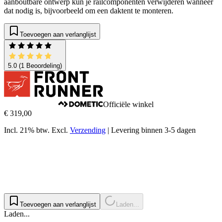
aanboutbare ontwerp kun je railcomponenten verwijderen wanneer
dat nodig is, bijvoorbeeld om een daktent te monteren.
Toevoegen aan verlanglijst
5.0
(1 Beoordeling)
Officiële winkel
€ 319,00
Incl. 21% btw.
Excl.
Verzending
|
Levering binnen 3-5 dagen
Toevoegen aan verlanglijst
Laden...
Laden...