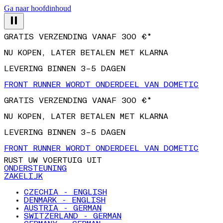
Ga naar hoofdinhoud
GRATIS VERZENDING VANAF 300 €*
NU KOPEN, LATER BETALEN MET KLARNA
LEVERING BINNEN 3–5 DAGEN
FRONT RUNNER WORDT ONDERDEEL VAN DOMETIC
GRATIS VERZENDING VANAF 300 €*
NU KOPEN, LATER BETALEN MET KLARNA
LEVERING BINNEN 3–5 DAGEN
FRONT RUNNER WORDT ONDERDEEL VAN DOMETIC
RUST UW VOERTUIG UIT
ONDERSTEUNING
ZAKELIJK
CZECHIA - ENGLISH
DENMARK - ENGLISH
AUSTRIA - GERMAN
SWITZERLAND - GERMAN