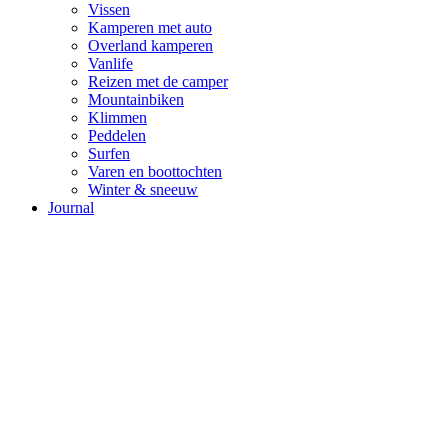
Vissen
Kamperen met auto
Overland kamperen
Vanlife
Reizen met de camper
Mountainbiken
Klimmen
Peddelen
Surfen
Varen en boottochten
Winter & sneeuw
Journal