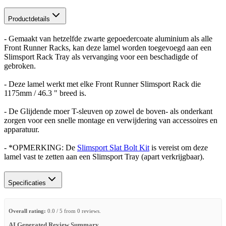
Productdetails
- Gemaakt van hetzelfde zwarte gepoedercoate aluminium als alle
Front Runner Racks, kan deze lamel worden toegevoegd aan een
Slimsport Rack Tray als vervanging voor een beschadigde of
gebroken.
- Deze lamel werkt met elke Front Runner Slimsport Rack die
1175mm / 46.3 " breed is.
- De Glijdende moer T-sleuven op zowel de boven- als onderkant
zorgen voor een snelle montage en verwijdering van accessoires en
apparatuur.
- *OPMERKING: De
Slimsport Slat Bolt Kit
is vereist om deze
lamel vast te zetten aan een Slimsport Tray (apart verkrijgbaar).
Specificaties
Overall rating:
0.0 / 5 from 0 reviews.
AI Generated Review Summary