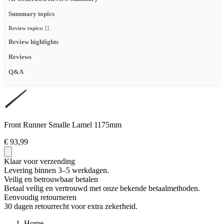
Summary topics
Review topics:
[].
Review highlights
Reviews
Q&A
Front Runner Smalle Lamel 1175mm
€ 93,99
Klaar voor verzending
Levering binnen 3–5 werkdagen.
Veilig en betrouwbaar betalen
Betaal veilig en vertrouwd met onze bekende betaalmethoden.
Eenvoudig retourneren
30 dagen retourrecht voor extra zekerheid.
Home