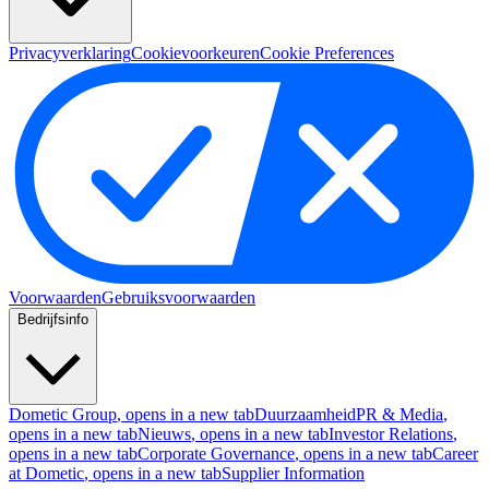
Privacyverklaring
Cookievoorkeuren
Cookie Preferences
Voorwaarden
Gebruiksvoorwaarden
Bedrijfsinfo
Dometic Group
, opens in a new tab
Duurzaamheid
PR & Media
,
opens in a new tab
Nieuws
, opens in a new tab
Investor Relations
,
opens in a new tab
Corporate Governance
, opens in a new tab
Career
at Dometic
, opens in a new tab
Supplier Information