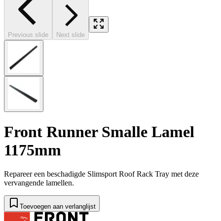
Previous slide
Next slide
Front Runner Smalle Lamel
1175mm
Repareer een beschadigde Slimsport Roof Rack Tray met deze
vervangende lamellen.
Toevoegen aan verlanglijst