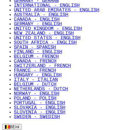
GERMANY - GERMAN
INTERNATIONAL - ENGLISH
UNITED ARAB EMIRATES - ENGLISH
AUSTRALIA - ENGLISH
CANADA - ENGLISH
GERMANY - ENGLISH
UNITED KINGDOM - ENGLISH
NEW ZEALAND - ENGLISH
UNITED STATES - ENGLISH
SOUTH AFRICA - ENGLISH
SPAIN - SPANISH
FINLAND - ENGLISH
BELGIUM - FRENCH
CANADA - FRENCH
SWITZERLAND - FRENCH
FRANCE - FRENCH
HUNGARY - ENGLISH
ITALY - ITALIAN
BELGIUM - DUTCH
NETHERLANDS - DUTCH
NORWAY - ENGLISH
POLAND - POLISH
PORTUGAL - ENGLISH
SLOVAKIA - ENGLISH
SLOVENIA - ENGLISH
SWEDEN - SWEDISH
BE
/
nl