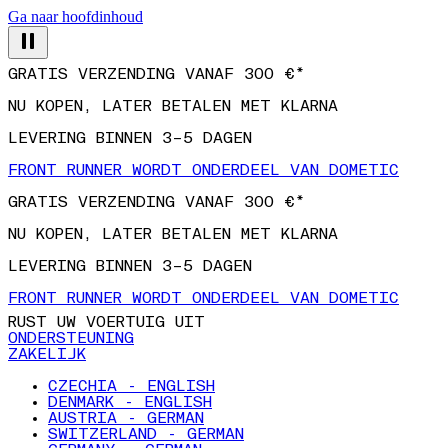
Ga naar hoofdinhoud
GRATIS VERZENDING VANAF 300 €*
NU KOPEN, LATER BETALEN MET KLARNA
LEVERING BINNEN 3–5 DAGEN
FRONT RUNNER WORDT ONDERDEEL VAN DOMETIC
GRATIS VERZENDING VANAF 300 €*
NU KOPEN, LATER BETALEN MET KLARNA
LEVERING BINNEN 3–5 DAGEN
FRONT RUNNER WORDT ONDERDEEL VAN DOMETIC
RUST UW VOERTUIG UIT
ONDERSTEUNING
ZAKELIJK
CZECHIA - ENGLISH
DENMARK - ENGLISH
AUSTRIA - GERMAN
SWITZERLAND - GERMAN