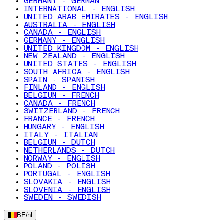
GERMANY - GERMAN
INTERNATIONAL - ENGLISH
UNITED ARAB EMIRATES - ENGLISH
AUSTRALIA - ENGLISH
CANADA - ENGLISH
GERMANY - ENGLISH
UNITED KINGDOM - ENGLISH
NEW ZEALAND - ENGLISH
UNITED STATES - ENGLISH
SOUTH AFRICA - ENGLISH
SPAIN - SPANISH
FINLAND - ENGLISH
BELGIUM - FRENCH
CANADA - FRENCH
SWITZERLAND - FRENCH
FRANCE - FRENCH
HUNGARY - ENGLISH
ITALY - ITALIAN
BELGIUM - DUTCH
NETHERLANDS - DUTCH
NORWAY - ENGLISH
POLAND - POLISH
PORTUGAL - ENGLISH
SLOVAKIA - ENGLISH
SLOVENIA - ENGLISH
SWEDEN - SWEDISH
BE
/
nl