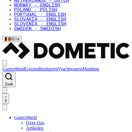
NETHERLANDS - DUTCH
NORWAY - ENGLISH
POLAND - POLISH
PORTUGAL - ENGLISH
SLOVAKIA - ENGLISH
SLOVENIA - ENGLISH
SWEDEN - SWEDISH
BE
/
nl
Gastvrijheid
Gezondheidszorg
Vrachtwagen
Maritime
Zoek
0
Gastvrijheid
Over Ons
Artikelen