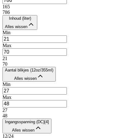
165
786
Inhoud (liter)
Alles wissen
Min
Max
21
70
Aantal blikjes (12oz/355ml)
Alles wissen
Min
Max
27
48
Ingangsspanning (DC)
[
4
]
Alles wissen
12/24