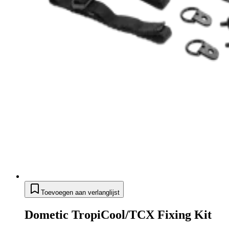
Toevoegen aan verlanglijst
Dometic TropiCool/TCX Fixing Kit