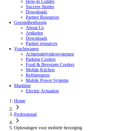
How-to Guides
Success Stories
Downloads
Partner Resources
Gezondheidszorg
About Us
Artikelen
Downloads
Partner resources
Vrachtwagen
Achteruitrijvideosystemen
Parking Coolers
Food & Beverage Coolers
Mobile Kitchen
Refrigerators
Mobile Power Systems
Maritime
Electric Actuation
Home
Professional
Oplossingen voor mobiele bezorging