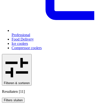
Professional
Food Delivery
Ice coolers
Compressor coolers
Filteren & sorteren
Resultaten
[
11
]
Filters sluiten