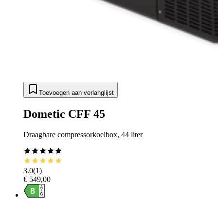
Toevoegen aan verlanglijst
Dometic CFF 45
Draagbare compressorkoelbox, 44 liter
3.0
(
1
)
€ 549,00