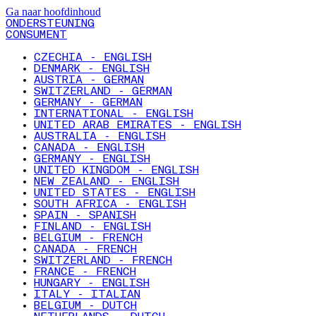
Ga naar hoofdinhoud
ONDERSTEUNING
CONSUMENT
CZECHIA - ENGLISH
DENMARK - ENGLISH
AUSTRIA - GERMAN
SWITZERLAND - GERMAN
GERMANY - GERMAN
INTERNATIONAL - ENGLISH
UNITED ARAB EMIRATES - ENGLISH
AUSTRALIA - ENGLISH
CANADA - ENGLISH
GERMANY - ENGLISH
UNITED KINGDOM - ENGLISH
NEW ZEALAND - ENGLISH
UNITED STATES - ENGLISH
SOUTH AFRICA - ENGLISH
SPAIN - SPANISH
FINLAND - ENGLISH
BELGIUM - FRENCH
CANADA - FRENCH
SWITZERLAND - FRENCH
FRANCE - FRENCH
HUNGARY - ENGLISH
ITALY - ITALIAN
BELGIUM - DUTCH