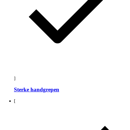
]
Sterke handgrepen
[