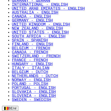
GERMANY - GERMAN
INTERNATIONAL - ENGLISH
UNITED ARAB EMIRATES - ENGLISH
AUSTRALIA - ENGLISH
CANADA - ENGLISH
GERMANY - ENGLISH
UNITED KINGDOM - ENGLISH
NEW ZEALAND - ENGLISH
UNITED STATES - ENGLISH
SOUTH AFRICA - ENGLISH
SPAIN - SPANISH
FINLAND - ENGLISH
BELGIUM - FRENCH
CANADA - FRENCH
SWITZERLAND - FRENCH
FRANCE - FRENCH
HUNGARY - ENGLISH
ITALY - ITALIAN
BELGIUM - DUTCH
NETHERLANDS - DUTCH
NORWAY - ENGLISH
POLAND - POLISH
PORTUGAL - ENGLISH
SLOVAKIA - ENGLISH
SLOVENIA - ENGLISH
SWEDEN - SWEDISH
BE
/
nl