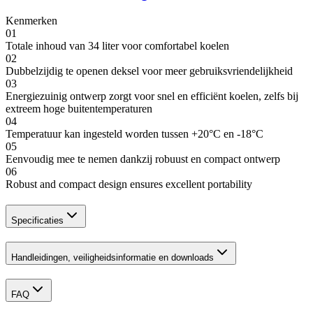
Kenmerken
01
Totale inhoud van 34 liter voor comfortabel koelen
02
Dubbelzijdig te openen deksel voor meer gebruiksvriendelijkheid
03
Energiezuinig ontwerp zorgt voor snel en efficiënt koelen, zelfs bij
extreem hoge buitentemperaturen
04
Temperatuur kan ingesteld worden tussen +20°C en -18°C
05
Eenvoudig mee te nemen dankzij robuust en compact ontwerp
06
Robust and compact design ensures excellent portability
Specificaties
Handleidingen, veiligheidsinformatie en downloads
FAQ