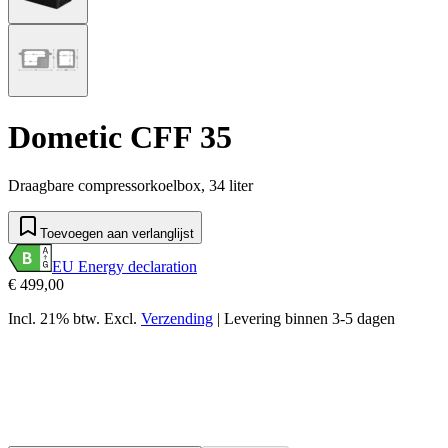
Dometic CFF 35
Draagbare compressorkoelbox, 34 liter
Toevoegen aan verlanglijst
EU Energy declaration
€ 499,00
Incl. 21% btw.
Excl.
Verzending
|
Levering binnen 3-5 dagen