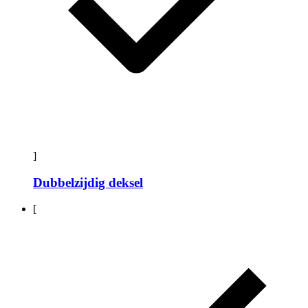
]
Dubbelzijdig deksel
[