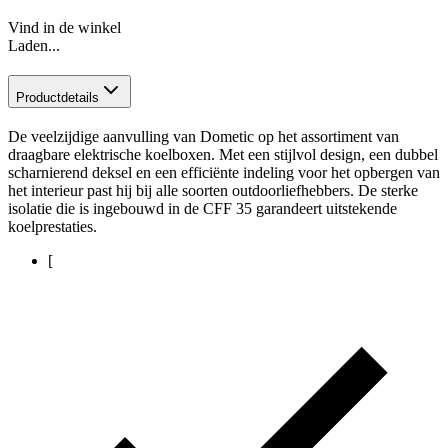
Vind in de winkel
Laden...
Productdetails
De veelzijdige aanvulling van Dometic op het assortiment van
draagbare elektrische koelboxen. Met een stijlvol design, een dubbel
scharnierend deksel en een efficiënte indeling voor het opbergen van
het interieur past hij bij alle soorten outdoorliefhebbers. De sterke
isolatie die is ingebouwd in de CFF 35 garandeert uitstekende
koelprestaties.
[