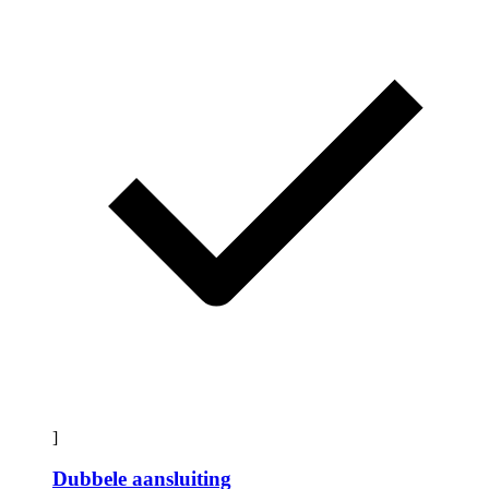
]
Dubbele aansluiting