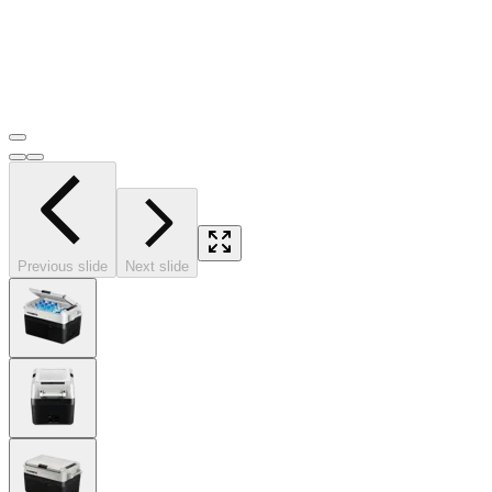
Previous slide
Next slide