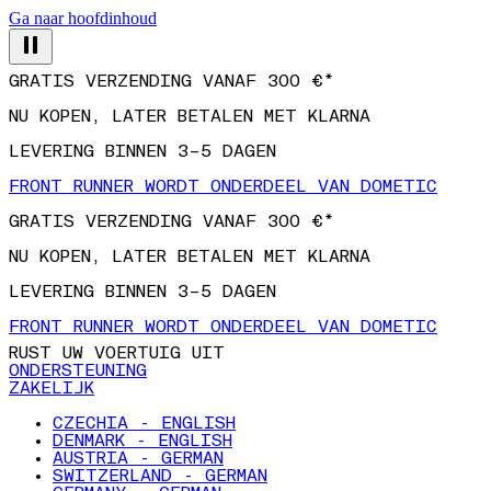
Ga naar hoofdinhoud
GRATIS VERZENDING VANAF 300 €*
NU KOPEN, LATER BETALEN MET KLARNA
LEVERING BINNEN 3–5 DAGEN
FRONT RUNNER WORDT ONDERDEEL VAN DOMETIC
GRATIS VERZENDING VANAF 300 €*
NU KOPEN, LATER BETALEN MET KLARNA
LEVERING BINNEN 3–5 DAGEN
FRONT RUNNER WORDT ONDERDEEL VAN DOMETIC
RUST UW VOERTUIG UIT
ONDERSTEUNING
ZAKELIJK
CZECHIA - ENGLISH
DENMARK - ENGLISH
AUSTRIA - GERMAN
SWITZERLAND - GERMAN