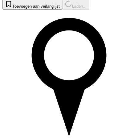
Toevoegen aan verlanglijst
Laden...