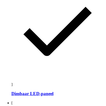
]
Dimbaar LED-paneel
[