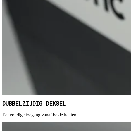
DUBBELZIJDIG DEKSEL
Eenvoudige toegang vanaf beide kanten