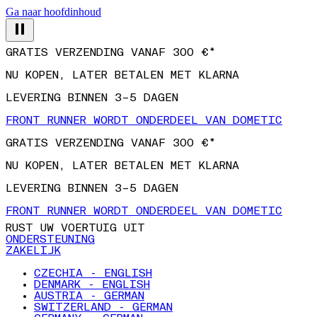
Ga naar hoofdinhoud
GRATIS VERZENDING VANAF 300 €*
NU KOPEN, LATER BETALEN MET KLARNA
LEVERING BINNEN 3–5 DAGEN
FRONT RUNNER WORDT ONDERDEEL VAN DOMETIC
GRATIS VERZENDING VANAF 300 €*
NU KOPEN, LATER BETALEN MET KLARNA
LEVERING BINNEN 3–5 DAGEN
FRONT RUNNER WORDT ONDERDEEL VAN DOMETIC
RUST UW VOERTUIG UIT
ONDERSTEUNING
ZAKELIJK
CZECHIA - ENGLISH
DENMARK - ENGLISH
AUSTRIA - GERMAN
SWITZERLAND - GERMAN