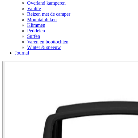
Overland kamperen
Vanlife
Reizen met de camper
Mountainbiken
Klimmen
Peddelen
Surfen
Varen en boottochten
Winter & sneeuw
Journal