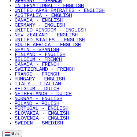
GERMANY - GERMAN
INTERNATIONAL - ENGLISH
UNITED ARAB EMIRATES - ENGLISH
AUSTRALIA - ENGLISH
CANADA - ENGLISH
GERMANY - ENGLISH
UNITED KINGDOM - ENGLISH
NEW ZEALAND - ENGLISH
UNITED STATES - ENGLISH
SOUTH AFRICA - ENGLISH
SPAIN - SPANISH
FINLAND - ENGLISH
BELGIUM - FRENCH
CANADA - FRENCH
SWITZERLAND - FRENCH
FRANCE - FRENCH
HUNGARY - ENGLISH
ITALY - ITALIAN
BELGIUM - DUTCH
NETHERLANDS - DUTCH
NORWAY - ENGLISH
POLAND - POLISH
PORTUGAL - ENGLISH
SLOVAKIA - ENGLISH
SLOVENIA - ENGLISH
SWEDEN - SWEDISH
NL
/
nl