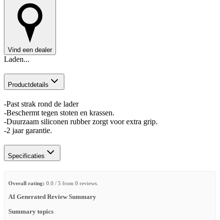
Vind een dealer
Laden...
Productdetails
-Past strak rond de lader
-Beschermt tegen stoten en krassen.
-Duurzaam siliconen rubber zorgt voor extra grip.
-2 jaar garantie.
Specificaties
Overall rating:
0.0 / 5 from 0 reviews.
AI Generated Review Summary
Summary topics